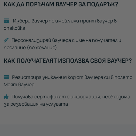
КАК ДА ПОРЪЧАМ ВАУЧЕР ЗА ПОДАРЪК?
Избери ваучер по имейл или принт ваучер в
опаковка
Персонализирай ваучера с име на получател и
послание (по желание)
КАК ПОЛУЧАТЕЛЯТ ИЗПОЛЗВА СВОЯ ВАУЧЕР?
Регистрира уникалния код от ваучера си в полето
Моят ваучер
Получава сертификат с информация, необходима
за резервация на услугата