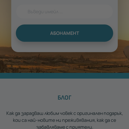
АБОНАМЕНТ
БЛОГ
Как да зарадваш любим човек с оригинален подарък,
кои са най-новите ни преживявания, как да се
забавляваме с приятели.