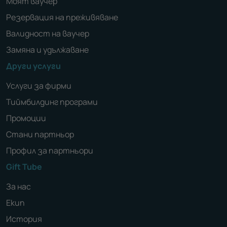
Моят ваучер
Резервация на преживяване
Валидност на ваучер
Замяна и удължаване
Други услуги
Услуги за фирми
Тиймбилдинг програми
Промоции
Стани партньор
Профил за партньори
Gift Tube
За нас
Екип
История