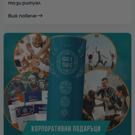
този ритуал
Виж повече