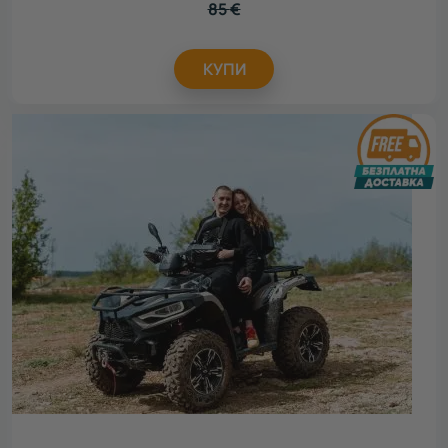
85
€
КУПИ