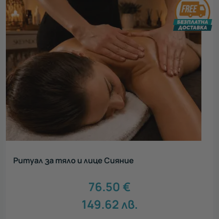
Ритуал за тяло и лице Сияние
76.50
€
149.62
лв.