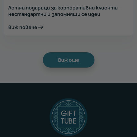
Летни подаръци за корпоративни клиенти -
нестандартни и запомнящи се идеи
Виж повече
Виж още