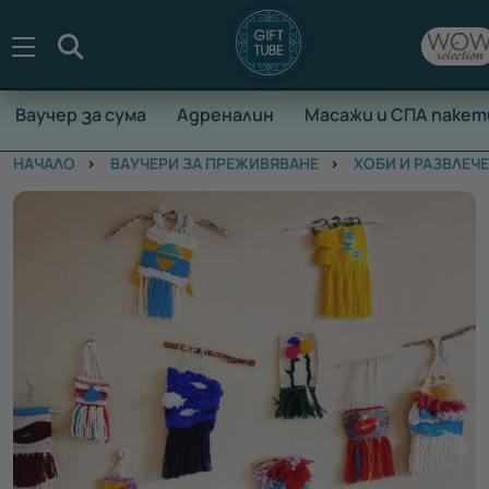
Търсене
Ваучер за сума
Адреналин
Масажи и СПА пакет
НАЧАЛО
ВАУЧЕРИ ЗА ПРЕЖИВЯВАНЕ
ХОБИ И РАЗВЛЕЧ