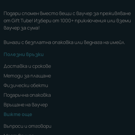
Подари спомен вместо вещи с ваучер за преживяване
от Gift Tube! Избери от 1000+ приключения или вземи
ваучер за сума!
Винаги с безплатна опаковка или веднага на имейл.
Полезни връзки
Доставка и срокове
Методи за плащане
Физически обекти
Подаръчна опаковка
Връщане на ваучер
Вижте още
Въпроси и отговори