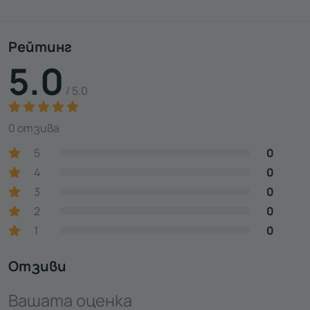
Рейтинг
5.0
/ 5.0
0 отзива
5
0
4
0
3
0
2
0
1
0
Отзиви
Вашата оценка