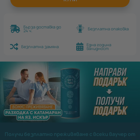
Бърза доставка до
Безплатна опаковка
24 ч.
Една година
Безплатна замяна
валидност
Получи безплатно преживяване с всеки ваучер от