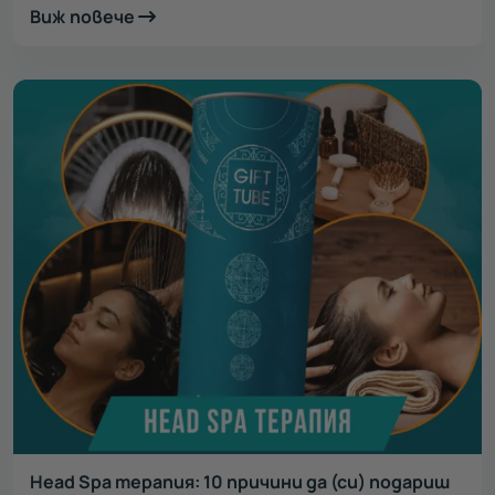
Виж повече
Head Spa терапия: 10 причини да (си) подариш