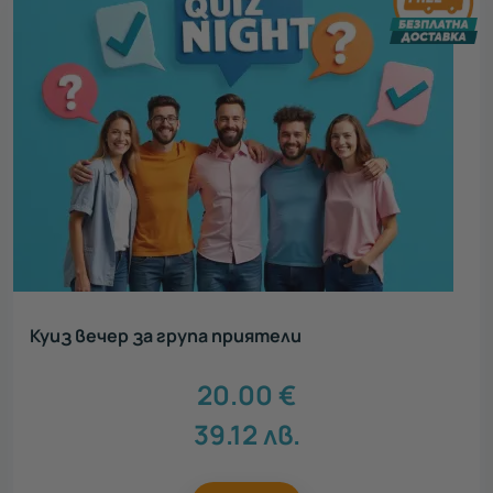
Куиз вечер за група приятели
20.00
€
39.12
лв.