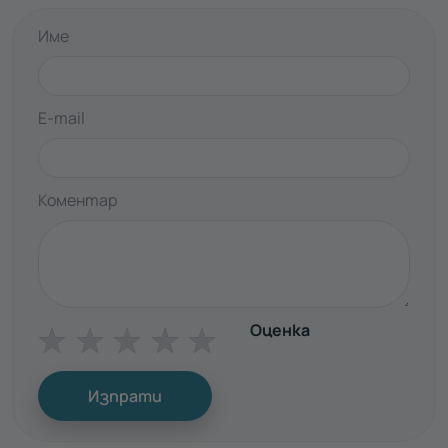
Име
E-mail
Коментар
Оценка
☆
☆
☆
☆
☆
Изпрати