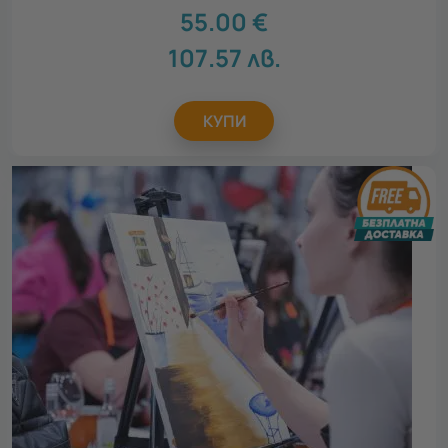
55.00
€
107.57
лв.
КУПИ