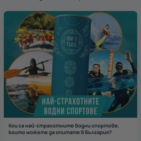
Кои са най-страхотните водни спортове,
които можете да опитате в България?