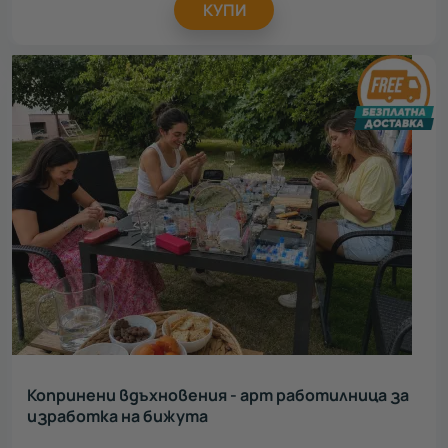
КУПИ
Копринени вдъхновения - арт работилница за
изработка на бижута