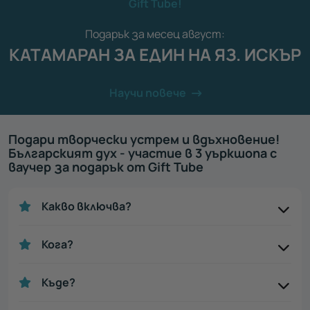
Gift Tube!
Подарък за месец август:
КАТАМАРАН ЗА ЕДИН НА ЯЗ. ИСКЪР
Научи повече
Подари творчески устрем и вдъхновение!
Българският дух - участие в 3 уъркшопа с
ваучер за подарък от Gift Tube
Какво включва?
Кога?
Къде?