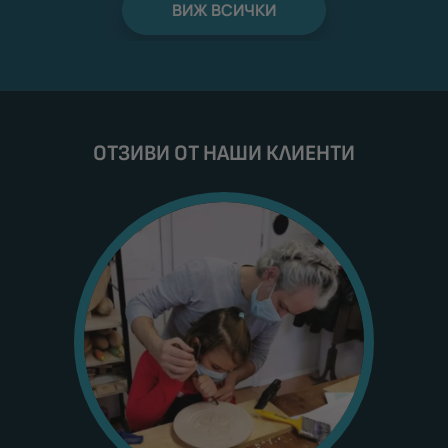
ВИЖ ВСИЧКИ
ОТЗИВИ ОТ НАШИ КЛИЕНТИ