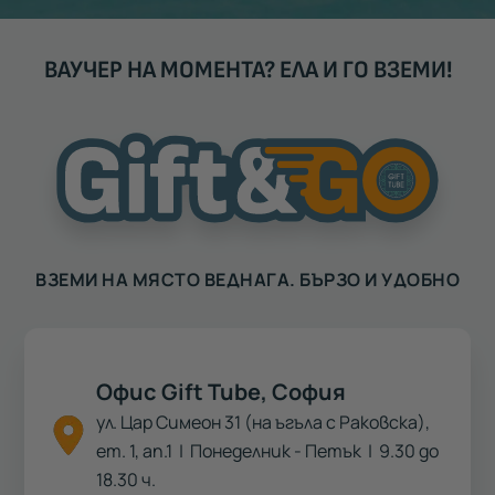
ВАУЧЕР НА МОМЕНТА? ЕЛА И ГО ВЗЕМИ!
ВЗЕМИ НА МЯСТО ВЕДНАГА. БЪРЗО И УДОБНО
Офис Gift Tube, София
ул. Цар Симеон 31 (на ъгъла с Раковска),
ет. 1, ап.1
| Понеделник - Петък | 9.30 до
18.30 ч.