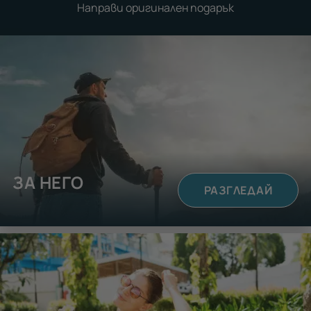
Направи оригинален подарък
ЗА НЕГО
РАЗГЛЕДАЙ