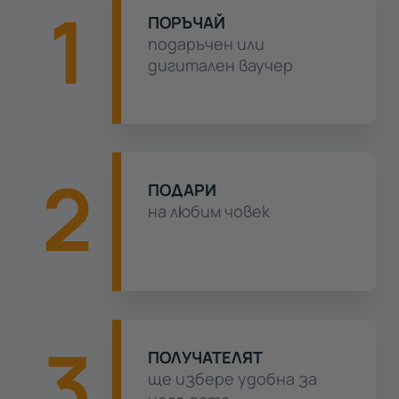
1
ПОРЪЧАЙ
подаръчен или
дигитален ваучер
2
ПОДАРИ
на любим човек
3
ПОЛУЧАТЕЛЯТ
ще избере удобна за