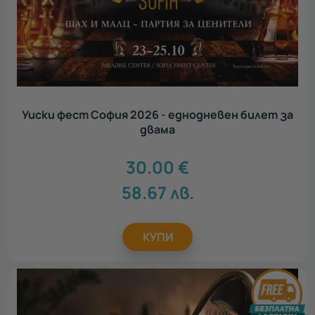
Уиски фест София 2026 - еднодневен билет за
двама
30.00
€
58.67
лв.
КУПИ