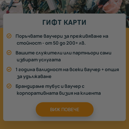
ГИФТ КАРТИ
Поръчвате ваучери за преживяване на
стойност - от 50 до 200+ лв.
Вашите служители или партньори сами
избират услугата
1 година валидност на всеки ваучер + опция
за удължаване
Брандираме тубус и ваучер с
корпоративната визия на клиента
ВИЖ ПОВЕЧЕ