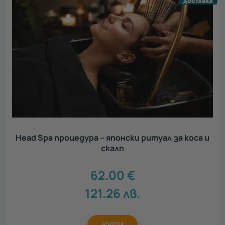
Head Spa процедура – японски ритуал за коса и
скалп
62.00
€
121.26
лв.
КУПИ