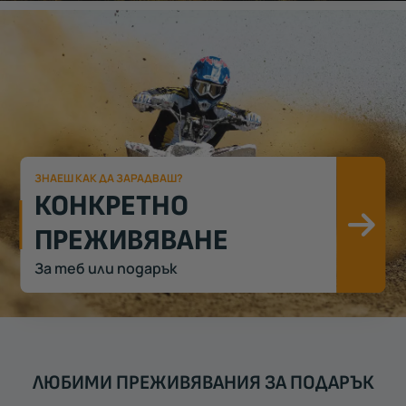
ЗНАЕШ КАК ДА ЗАРАДВАШ?
КОНКРЕТНО
ПРЕЖИВЯВАНЕ
Ви
За теб или подарък
ЛЮБИМИ ПРЕЖИВЯВАНИЯ ЗА ПОДАРЪК