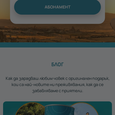
АБОНАМЕНТ
БЛОГ
Как да зарадваш любим човек с оригинален подарък,
кои са най-новите ни преживявания, как да се
забавляваме с приятели.