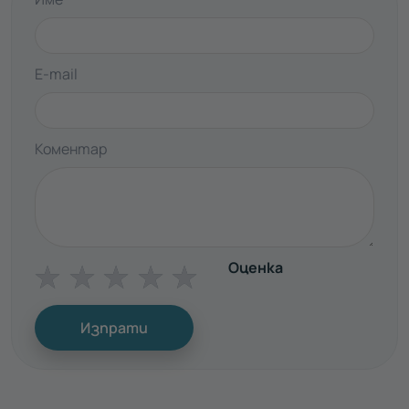
E-mail
Коментар
Оценка
☆
☆
☆
☆
☆
Изпрати