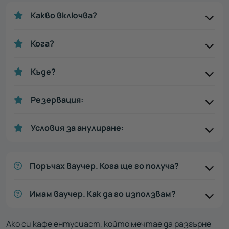
Какво включва?
Кога?
Къде?
Резервация:
Условия за анулиране:
Поръчах ваучер. Кога ще го получа?
Имам ваучер. Как да го използвам?
Ако си кафе ентусиаст, който мечтае да разгърне