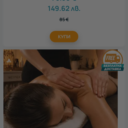
149.62
лв.
85
€
КУПИ