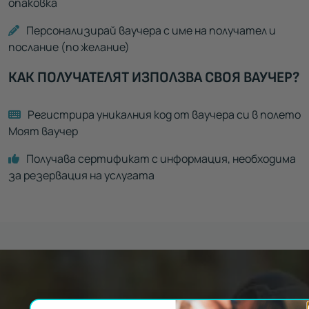
опаковка
Персонализирай ваучера с име на получател и
послание (по желание)
КАК ПОЛУЧАТЕЛЯТ ИЗПОЛЗВА СВОЯ ВАУЧЕР?
Регистрира уникалния код от ваучера си в полето
Моят ваучер
Получава сертификат с информация, необходима
за резервация на услугата