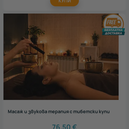
КУПИ
Масаж и звукова терапия с тибетски купи
76.50
€