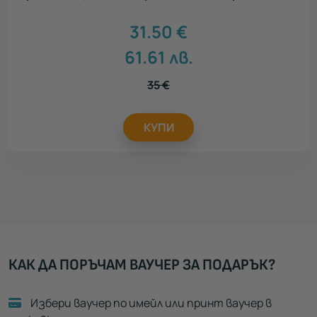
31.50
€
61.61
лв.
35
€
КУПИ
КАК ДА ПОРЪЧАМ ВАУЧЕР ЗА ПОДАРЪК?
Избери ваучер по имейл или принт ваучер в