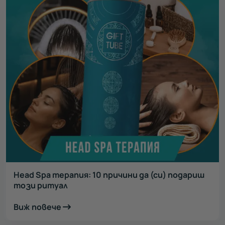
Head Spa терапия: 10 причини да (си) подариш
този ритуал
Виж повече