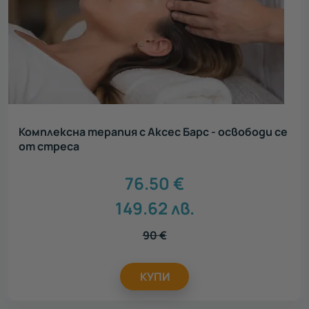
Комплексна терапия с Аксес Барс - освободи се
от стреса
76.50
€
149.62
лв.
90
€
КУПИ