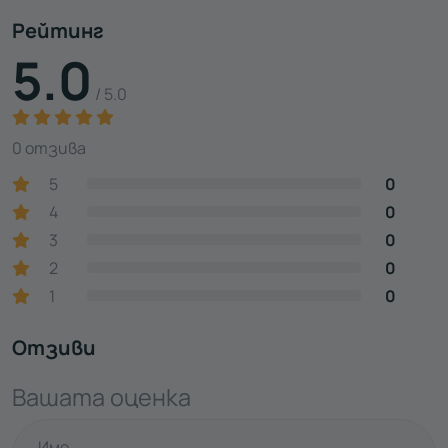
Рейтинг
5.0
/ 5.0
0 отзива
5
0
4
0
3
0
2
0
1
0
Отзиви
Вашата оценка
Име