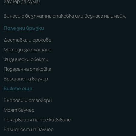
ваучер за сума!
Винаги с безплатна опаковка или веднага на имейл.
Полезни връзки
Доставка и срокове
Методи за плащане
Физически обекти
Подаръчна опаковка
Връщане на ваучер
Вижте още
Въпроси и отговори
Моят ваучер
Резервация на преживяване
Валидност на ваучер