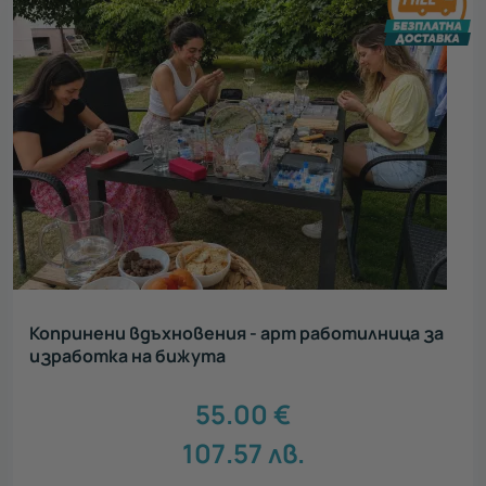
Копринени вдъхновения - арт работилница за
изработка на бижута
55.00
€
107.57
лв.