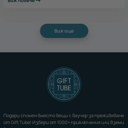
Виж повече
Виж още
Подари спомен вместо вещи с ваучер за преживяване
от Gift Tube! Избери от 1000+ приключения или вземи