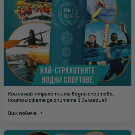
Кои са най-страхотните водни спортове,
които можете да опитате в България?
Виж повече