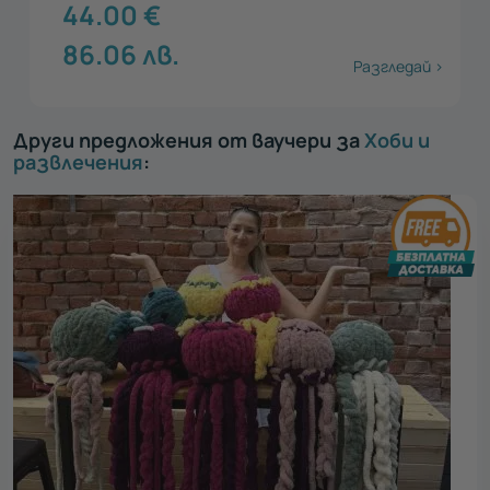
44.00
€
86.06
лв.
Разгледай >
Други предложения от ваучери за
Хоби и
развлечения
: