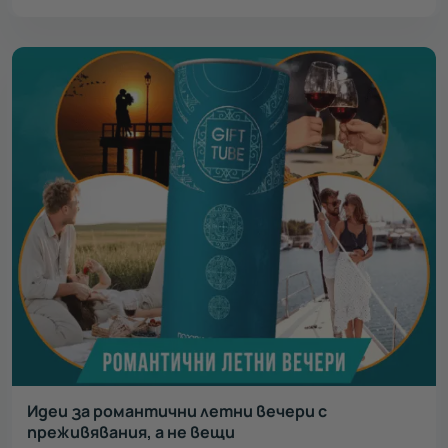
Идеи за романтични летни вечери с
преживявания, а не вещи