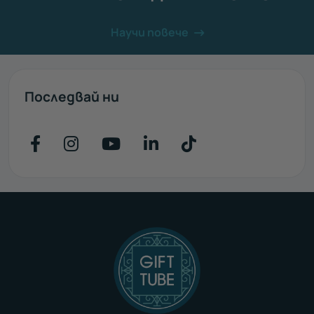
Научи повече
Последвай ни
Последвайте ни във Facebook
Последвайте ни във Instagr
Последвайте ни във Yo
Последвайте ни въ
Последвайте н