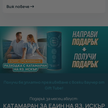
Виж повече
Получи безплатно преживяване с всеки ваучер от
Gift Tube!
Подарък за месец август:
КАТАМАРАН ЗА ЕДИН НА ЯЗ. ИСКЪР