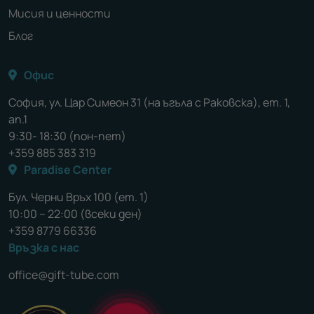
Мисия и ценности
Блог
Офис
София, ул. Цар Симеон 31 (на ъгъла с Раковска), ет. 1,
ап.1
9:30- 18:30 (пон-пет)
+359 885 383 319
Paradise Center
Бул. Черни Връх 100 (ет. 1)
10:00 – 22:00 (всеки ден)
+359 8779 66336
Връзка с нас
office@gift-tube.com