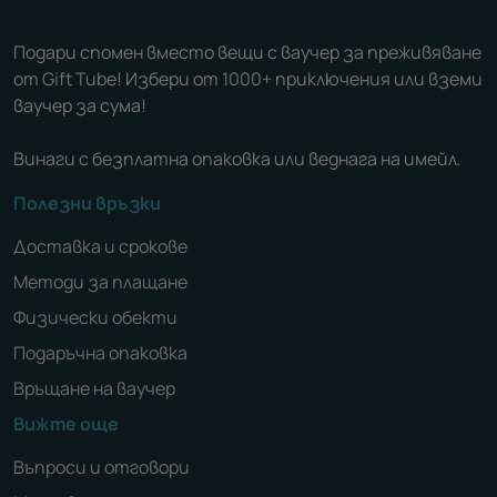
Подари спомен вместо вещи с ваучер за преживяване
от Gift Tube! Избери от 1000+ приключения или вземи
ваучер за сума!
Винаги с безплатна опаковка или веднага на имейл.
Полезни връзки
Доставка и срокове
Методи за плащане
Физически обекти
Подаръчна опаковка
Връщане на ваучер
Вижте още
Въпроси и отговори