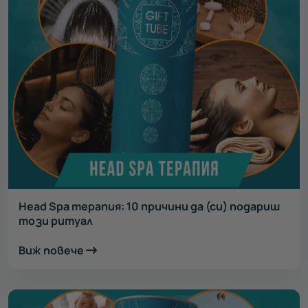
Head Spa терапия: 10 причини да (си) подариш
този ритуал
Виж повече