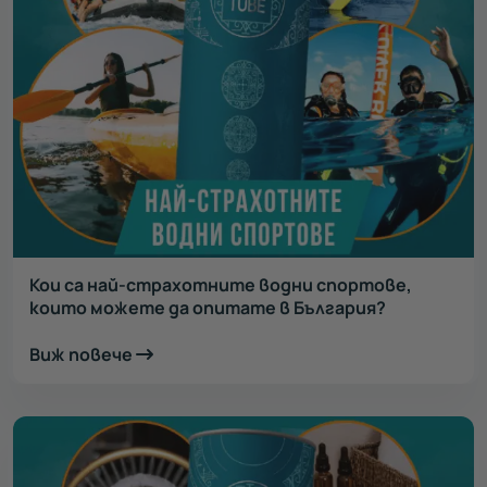
Кои са най-страхотните водни спортове,
които можете да опитате в България?
Виж повече