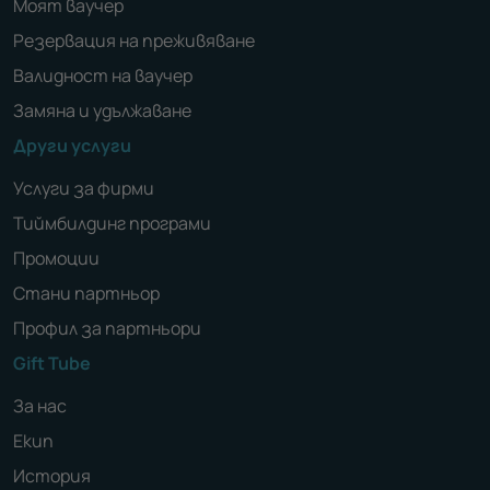
Моят ваучер
Резервация на преживяване
Валидност на ваучер
Замяна и удължаване
Други услуги
Услуги за фирми
Тиймбилдинг програми
Промоции
Стани партньор
Профил за партньори
Gift Tube
За нас
Екип
История