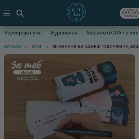
Търсене
Ваучер за сума
Адреналин
Масажи и СПА пакет
НАЧАЛО
БЛОГ
30 НАЧИНА ДА КАЖЕШ “ОБИЧАМ ТЕ, ЗА