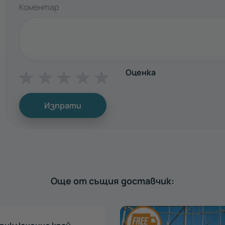
Коментар
Оценка
☆
☆
☆
☆
☆
Изпрати
Още от същия доставчик: