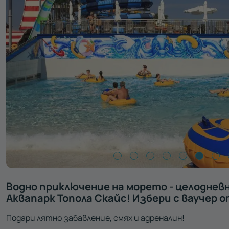
Водно приключение на морето - целоднев
Аквапарк Топола Скайс! Избери с ваучер от
Подари лятно забавление, смях и адреналин!