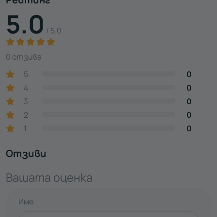
5.0
/ 5.0
0 отзива
5
0
4
0
3
0
2
0
1
0
Отзиви
Вашата оценка
Име