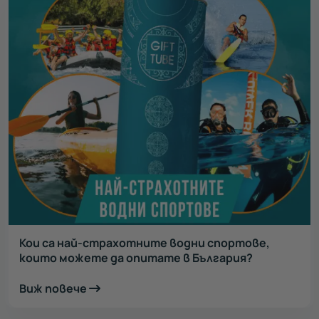
Кои са най-страхотните водни спортове,
които можете да опитате в България?
Виж повече