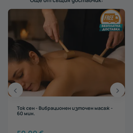
Ток сен - Вибрационен източен масаж -
60 мин.