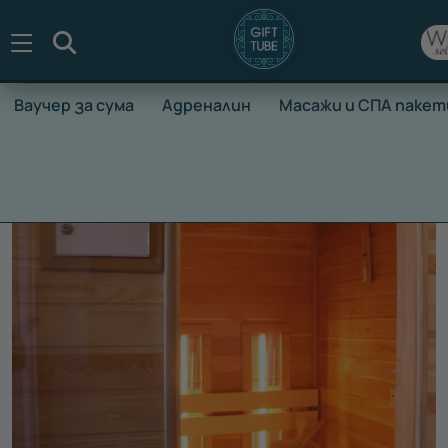
Търсене
Ваучер за сума
Адреналин
Масажи и СПА пакет
НАЧАЛО
ВАУЧЕРИ ЗА ПРЕЖИВЯВАНЕ
МАСАЖИ И СПА П