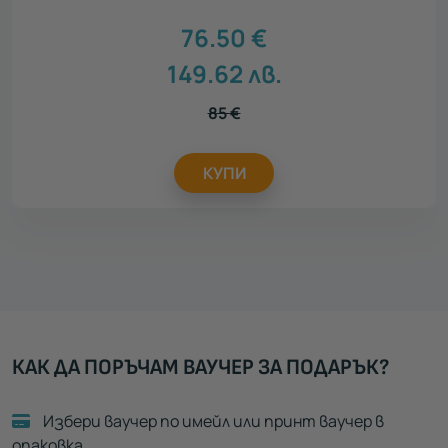
76.50
€
149.62
лв.
85
€
КУПИ
КАК ДА ПОРЪЧАМ ВАУЧЕР ЗА ПОДАРЪК?
Избери ваучер по имейл или принт ваучер в
опаковка