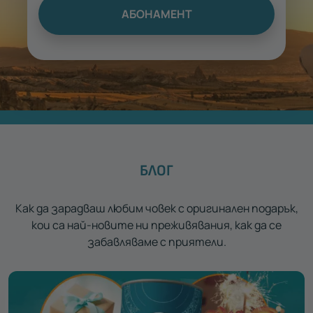
АБОНАМЕНТ
БЛОГ
Как да зарадваш любим човек с оригинален подарък,
кои са най-новите ни преживявания, как да се
забавляваме с приятели.