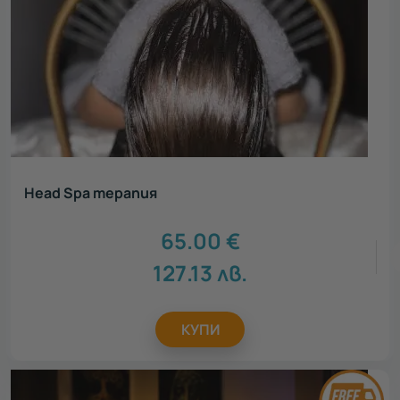
Head Spa терапия
65.00
€
127.13
лв.
КУПИ