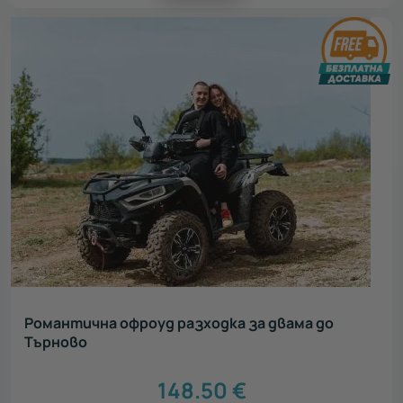
Романтична офроуд разходка за двама до
Търново
148.50
€