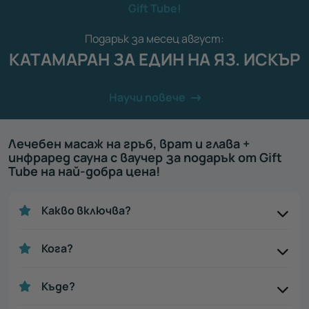
Gift Tube!
Подарък за месец август:
КАТАМАРАН ЗА ЕДИН НА ЯЗ. ИСКЪР
Научи повече
Лечебен масаж на гръб, врат и глава +
инфраред сауна с ваучер за подарък от Gift
Tube на най-добра цена!
Какво включва?
Кога?
Къде?