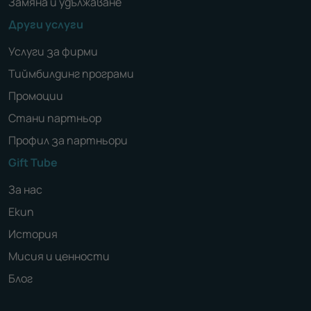
Замяна и удължаване
Други услуги
Услуги за фирми
Тиймбилдинг програми
Промоции
Стани партньор
Профил за партньори
Gift Tube
За нас
Екип
История
Мисия и ценности
Блог