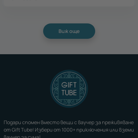
Виж още
Подари спомен вместо вещи с ваучер за преживяване
от Gift Tube! Избери от 1000+ приключения или вземи
ваучер за сума!