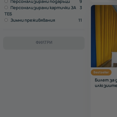
Персонализирани подаръци
9
Персонализирани картички ЗА
3
ТЕБ
Зимни преживявания
11
ФИЛТРИ
Bestseller
Билет за 
илюзиите