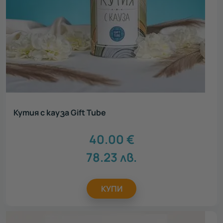
Кутия с кауза Gift Tube
40.00
€
78.23
лв.
КУПИ