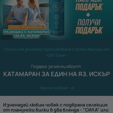
Получи безплатно преживяване с всеки ваучер от
Gift Tube!
Подарък за месец август:
КАТАМАРАН ЗА ЕДИН НА ЯЗ. ИСКЪР
Научи повече
Изненадай любим човек с подбрана селекция
от планински билки в два бленда - "СИЛА" или