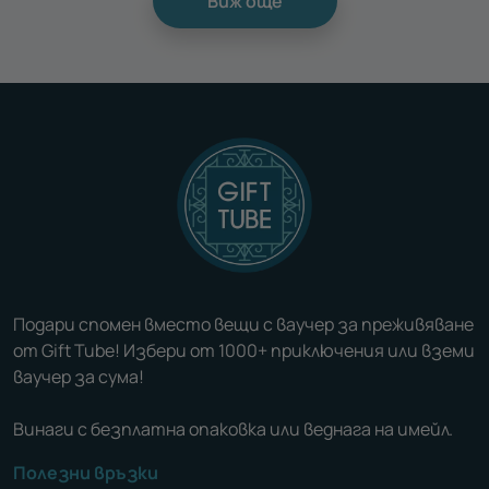
Виж още
Подари спомен вместо вещи с ваучер за преживяване
от Gift Tube! Избери от 1000+ приключения или вземи
ваучер за сума!
Винаги с безплатна опаковка или веднага на имейл.
Полезни връзки