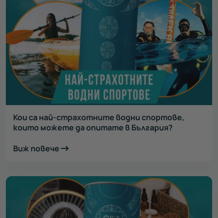
Кои са най-страхотните водни спортове,
които можете да опитате в България?
Виж повече