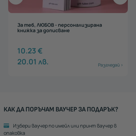
За теб, ЛЮБОВ - персонализирана
книжка за дописване
10.23
€
20.01
лв.
Разгледай >
КАК ДА ПОРЪЧАМ ВАУЧЕР ЗА ПОДАРЪК?
Избери ваучер по имейл или принт ваучер в
опаковка