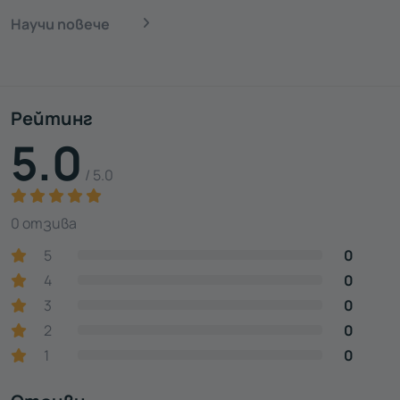
Научи повече
Рейтинг
5.0
/ 5.0
0 отзива
5
0
4
0
3
0
2
0
1
0