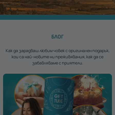
БЛОГ
Как да зарадваш любим човек с оригинален подарък,
кои са най-новите ни преживявания, как да се
забавляваме с приятели.