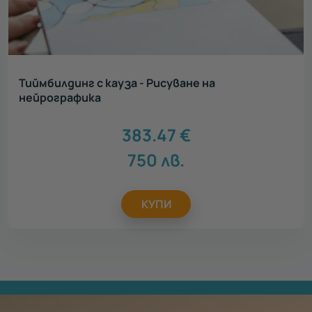
Тиймбилдинг с кауза - Рисуване на
нейрографика
383.47
€
750
лв.
КУПИ