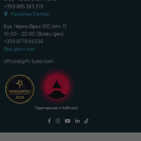
+359 885 383 319
Paradise Center
Бул. Черни Връх 100 (ет. 1)
10:00 – 22:00 (всеки ден)
+359 8779 66336
Връзка с нас
office@gift-tube.com
Препоръчай с AdScout
Последвайте ни във Facebook
Последвайте ни във Instagram
Последвайте ни във YouTu
Последвайте ни във Li
Последвайте ни във