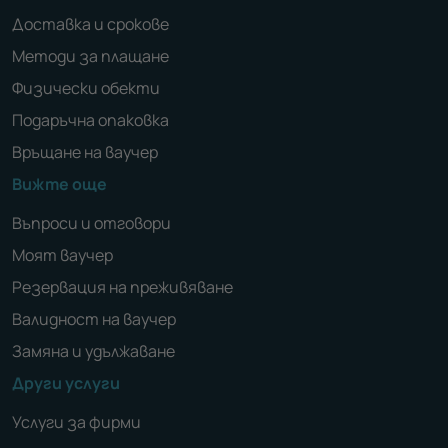
Доставка и срокове
Методи за плащане
Физически обекти
Подаръчна опаковка
Връщане на ваучер
Вижте още
Въпроси и отговори
Моят ваучер
Резервация на преживяване
Валидност на ваучер
Замяна и удължаване
Други услуги
Услуги за фирми