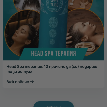
Head Spa терапия: 10 причини да (си) подариш
този ритуал
Виж повече