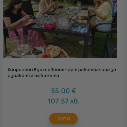
Копринени вдъхновения - арт работилница за
изработка на бижута
55.00
€
107.57
лв.
КУПИ