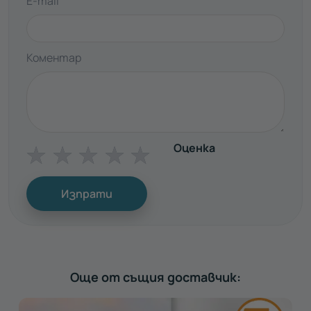
E-mail
Коментар
Оценка
☆
☆
☆
☆
☆
Изпрати
Още от същия доставчик: