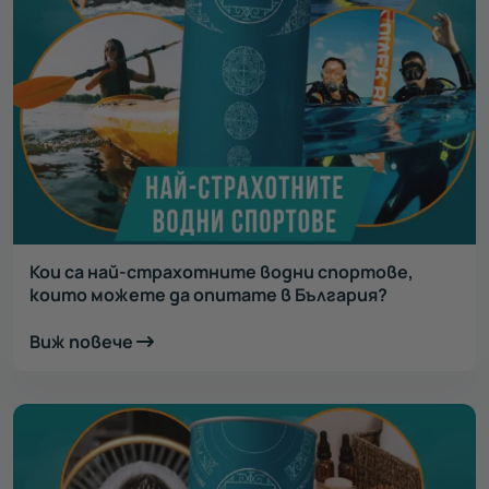
Кои са най-страхотните водни спортове,
които можете да опитате в България?
Виж повече