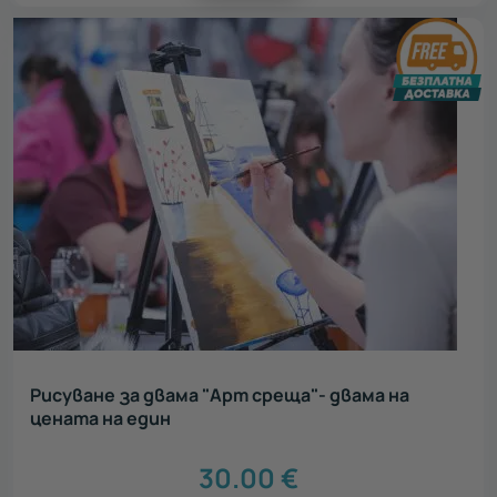
Рисуване за двама "Арт среща"- двама на
цената на един
30.00
€