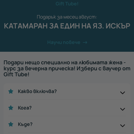
Gift Tube!
Подарък за месец август:
КАТАМАРАН ЗА ЕДИН НА ЯЗ. ИСКЪР
Научи повече
Подари нещо специално на любимата жена -
курс за вечерна прическа! Избери с ваучер от
Gift Tube!
Какво включва?
Кога?
Къде?