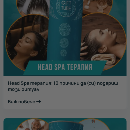
Head Spa терапия: 10 причини да (си) подариш
този ритуал
Виж повече