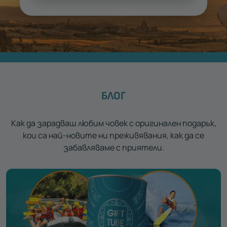
БЛОГ
Как да зарадваш любим човек с оригинален подарък,
кои са най-новите ни преживявания, как да се
забавляваме с приятели.