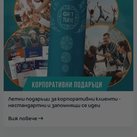
Летни подаръци за корпоративни клиенти -
нестандартни и запомнящи се идеи
Виж повече