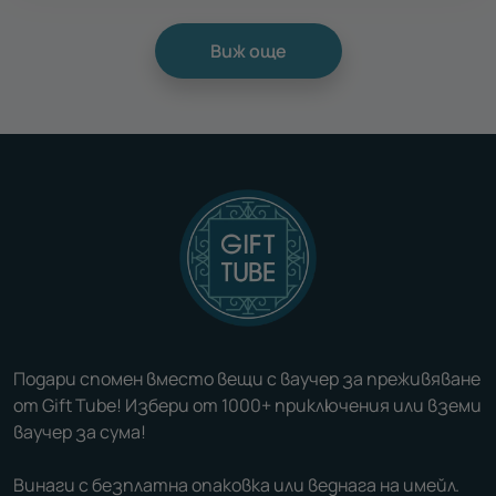
Виж още
Подари спомен вместо вещи с ваучер за преживяване
от Gift Tube! Избери от 1000+ приключения или вземи
ваучер за сума!
Винаги с безплатна опаковка или веднага на имейл.