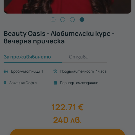
Beauty Oasis - Любителски курс -
вечерна прическа
За преживяването
Отзиви
Брой участници:
1
Продължителност:
4 часа
Локация:
София
Период:
целогодишно
122.71
€
240
лв.