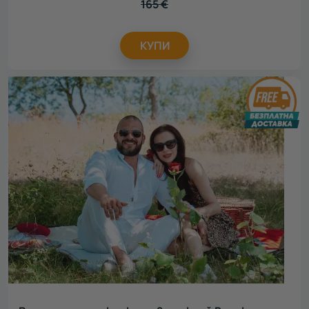
165
€
КУПИ