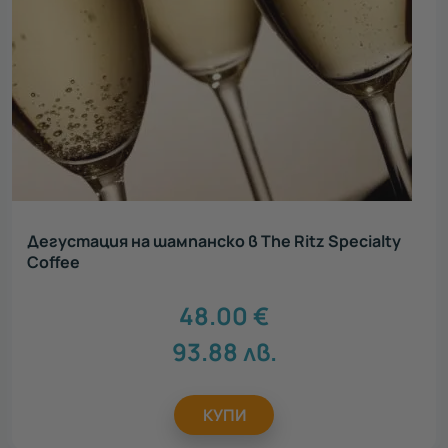
Дегустация на шампанско в The Ritz Specialty
Coffee
48.00
€
93.88
лв.
КУПИ