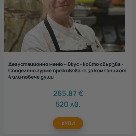
Дегустационно меню – Вкус - който свързва -
Споделено гурме преживяване за компания от
4 или повече души
265.87
€
520
лв.
КУПИ