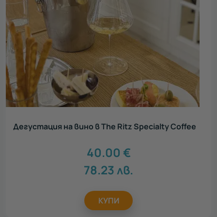
Дегустация на вино в The Ritz Specialty Coffee
40.00
€
78.23
лв.
КУПИ