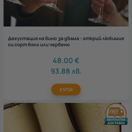
Дегустация на вино за двама - открий любимия
си сорт бяло или червено
48.00
€
93.88
лв.
КУПИ