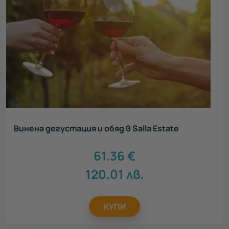
Винена дегустация и обяд в Salla Estate
61.36
€
120.01
лв.
КУПИ