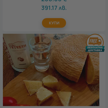
391.17
лв.
КУПИ