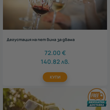
Дегустация на пет вина за двама
72.00
€
140.82
лв.
КУПИ