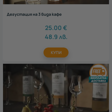
Дегустация на 3 вида кафе
25.00
€
48.9
лв.
КУПИ