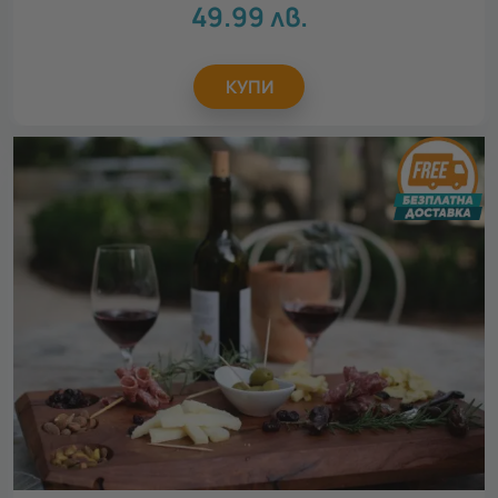
49.99
лв.
КУПИ