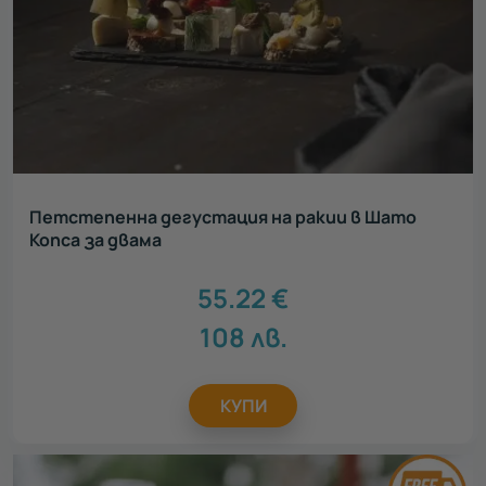
Петстепенна дегустация на ракии в Шато
Копса за двама
55.22
€
108
лв.
КУПИ