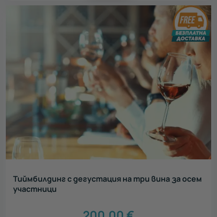
Тиймбилдинг с дегустация на три вина за осем
участници
200.00
€