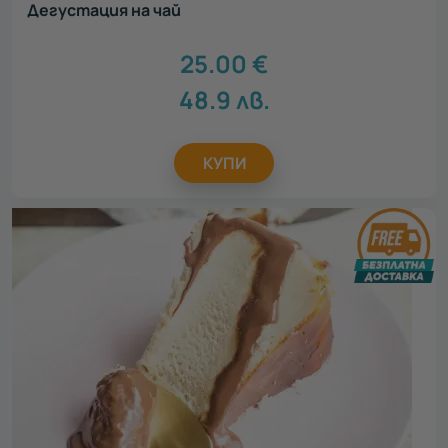
Дегустация на чай
25.00
€
48.9
лв.
КУПИ