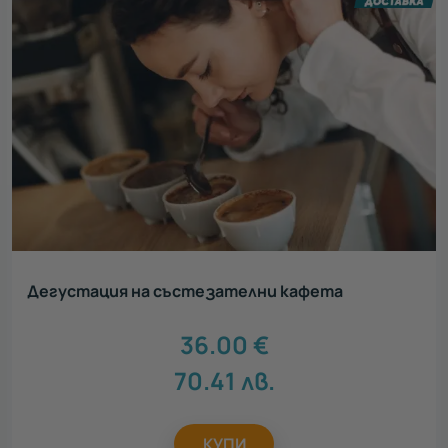
Дегустация на състезателни кафета
36.00
€
70.41
лв.
КУПИ