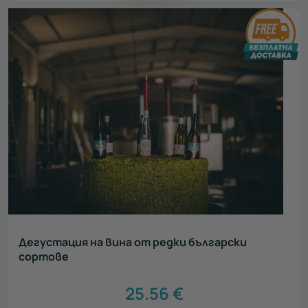
Дегустация на вина от редки български
сортове
25.56
€