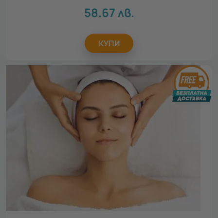
58.67
лв.
КУПИ