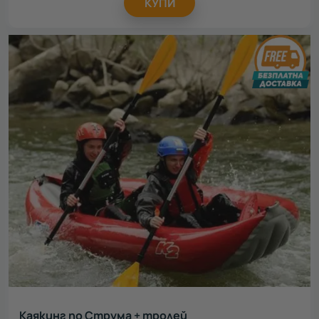
КУПИ
Каякинг по Струма + тролей