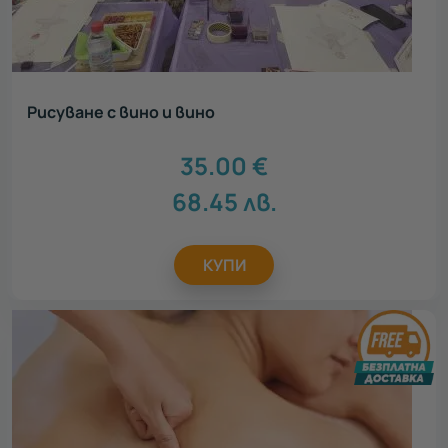
Рисуване с вино и вино
35.00
€
68.45
лв.
КУПИ