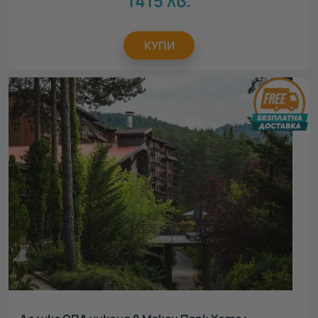
1415
лв.
КУПИ