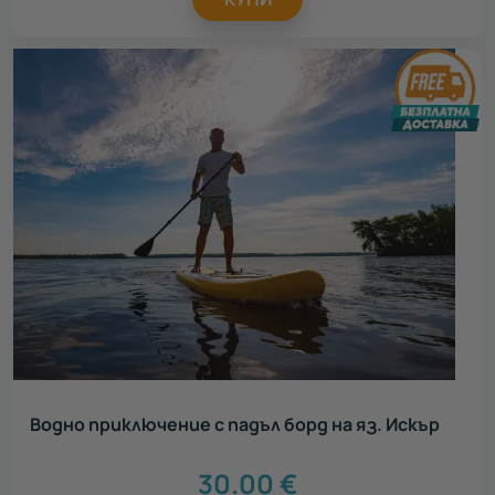
Водно приключение с падъл борд на яз. Искър
30.00
€