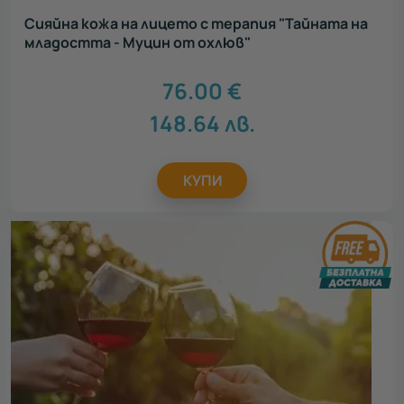
Сияйна кожа на лицето с терапия "Тайната на
младостта - Муцин от охлюв"
76.00
€
148.64
лв.
КУПИ