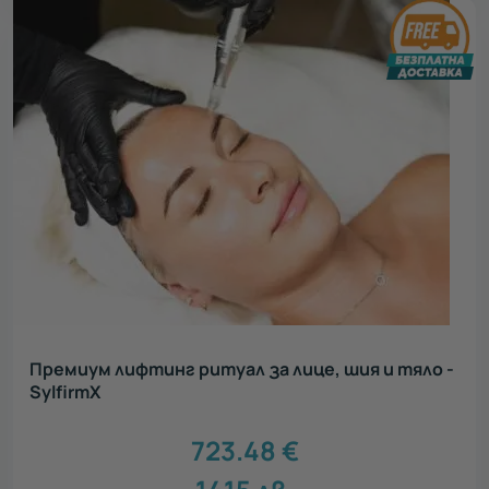
Премиум лифтинг ритуал за лице, шия и тяло -
SylfirmX
723.48
€