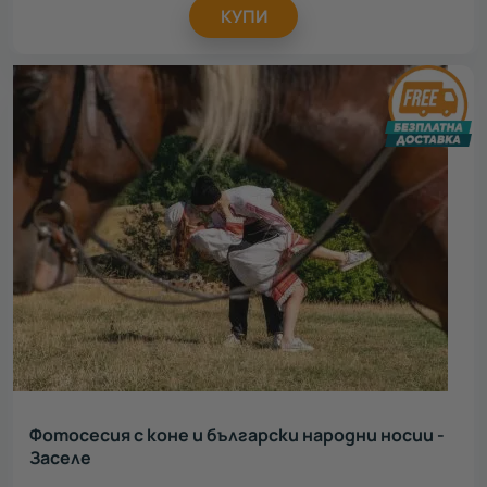
КУПИ
Фотосесия с коне и български народни носии -
Заселе