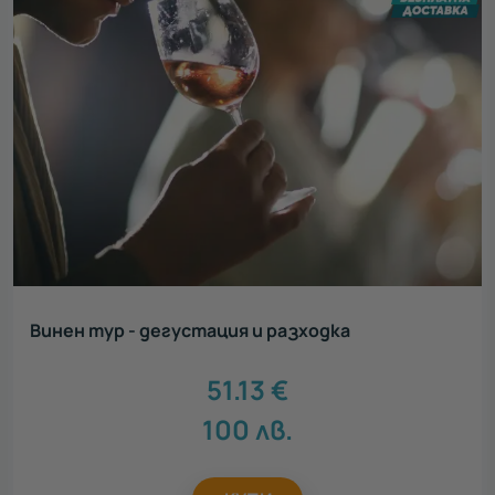
Винен тур - дегустация и разходка
51.13
€
100
лв.