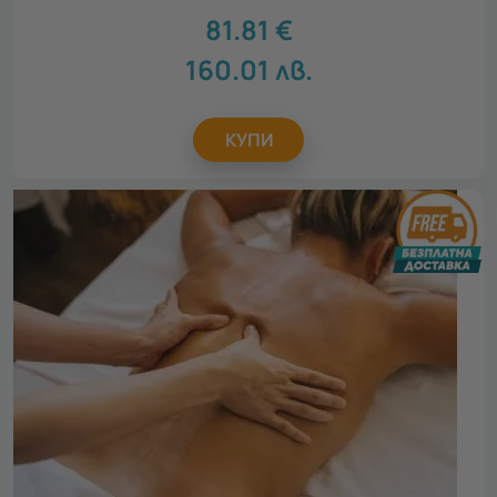
81.81
€
160.01
лв.
КУПИ