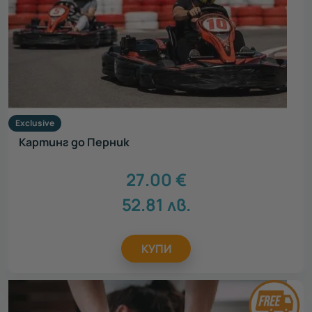
Exclusive
Картинг до Перник
27.00
€
52.81
лв.
КУПИ