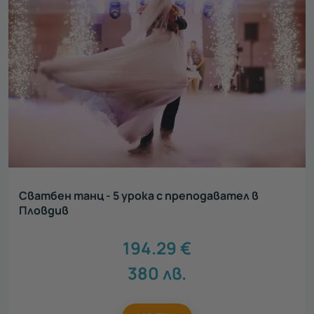
Сватбен танц - 5 урока с преподавател в
Пловдив
194.29
€
380
лв.