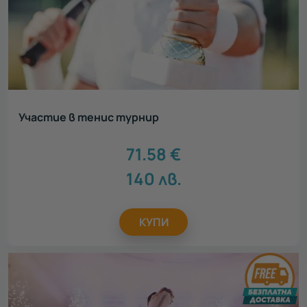
Участие в тенис турнир
71.58
€
140
лв.
КУПИ