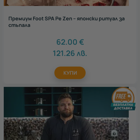
Премиум Foot SPA Pe Zen – японски ритуал за
стъпала
62.00
€
121.26
лв.
КУПИ