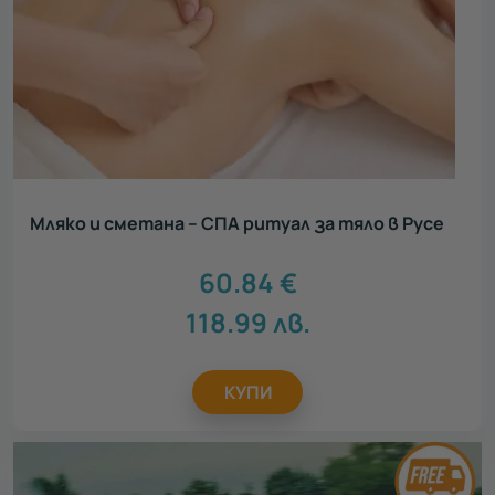
Мляко и сметана – СПА ритуал за тяло в Русе
60.84
€
118.99
лв.
КУПИ