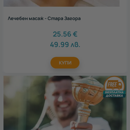
Лечебен масаж - Стара Загора
25.56
€
49.99
лв.
КУПИ