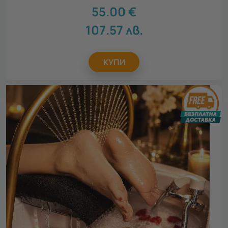
55.00
€
107.57
лв.
КУПИ