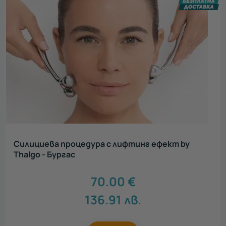
Силициева процедура с лифтинг ефект by
Thalgo - Бургас
70.00
€
136.91
лв.