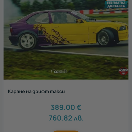
Каране на дрифт такси
389.00
€
760.82
лв.