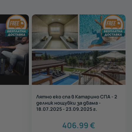
Лятно еко спа в Катарино СПА - 2
делник нощувки за двама -
18.07.2025 - 23.09.2025 г.
406.99
€