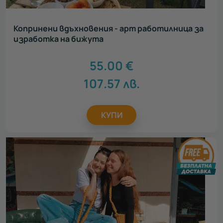
Копринени вдъхновения - арт работилница за
изработка на бижута
55.00
€
107.57
лв.
КУПИ