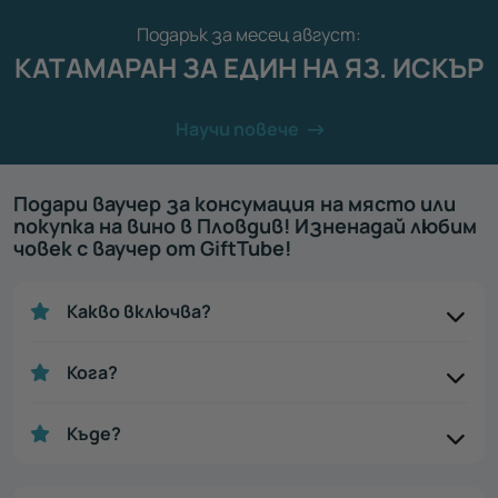
Подарък за месец август:
КАТАМАРАН ЗА ЕДИН НА ЯЗ. ИСКЪР
Научи повече
Подари ваучер за консумация на място или
покупка на вино в Пловдив! Изненадай любим
човек с ваучер от GiftTube!
Какво включва?
Кога?
Къде?