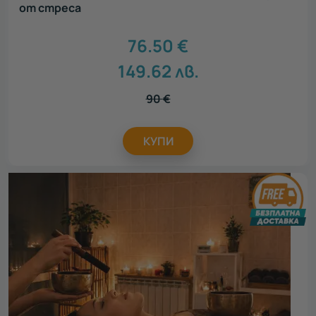
от стреса
76.50
€
149.62
лв.
90
€
КУПИ