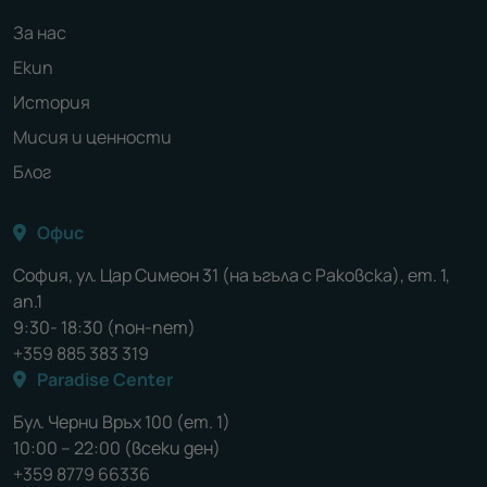
За нас
Екип
История
Мисия и ценности
Блог
Офис
София, ул. Цар Симеон 31 (на ъгъла с Раковска), ет. 1,
ап.1
9:30- 18:30 (пон-пет)
+359 885 383 319
Paradise Center
Бул. Черни Връх 100 (ет. 1)
10:00 – 22:00 (всеки ден)
+359 8779 66336