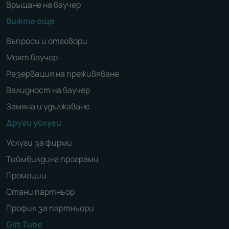
Връщане на ваучер
Вижте още
Въпроси и отговори
Моят ваучер
Резервация на преживяване
Валидност на ваучер
Замяна и удължаване
Други услуги
Услуги за фирми
Тиймбилдинг програми
Промоции
Стани партньор
Профил за партньори
Gift Tube