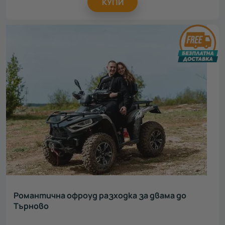
КУПИ
Романтична офроуд разходка за двама до
Търново