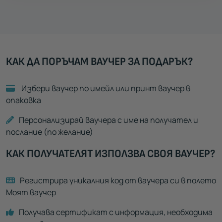
КАК ДА ПОРЪЧАМ ВАУЧЕР ЗА ПОДАРЪК?
Избери ваучер по имейл или принт ваучер в
опаковка
Персонализирай ваучера с име на получател и
послание (по желание)
КАК ПОЛУЧАТЕЛЯТ ИЗПОЛЗВА СВОЯ ВАУЧЕР?
Регистрира уникалния код от ваучера си в полето
Моят ваучер
Получава сертификат с информация, необходима