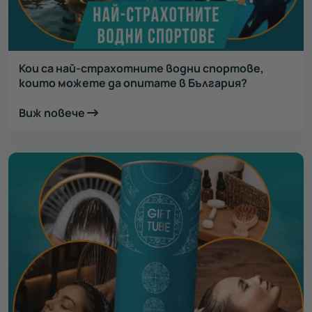
Кои са най-страхотните водни спортове,
които можете да опитате в България?
Виж повече