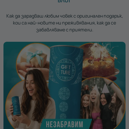
БЛОГ
Как да зарадваш любим човек с оригинален подарък,
кои са най-новите ни преживявания, как да се
забавляваме с приятели.