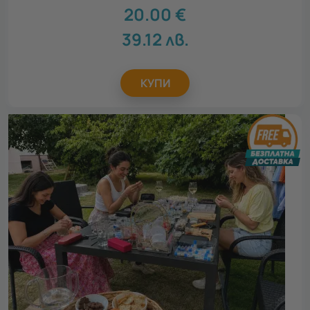
20.00
€
39.12
лв.
КУПИ