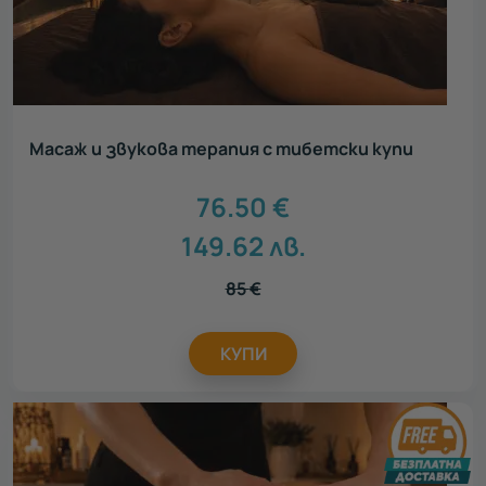
Масаж и звукова терапия с тибетски купи
76.50
€
149.62
лв.
85
€
КУПИ