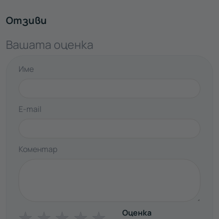
Отзиви
Вашата оценка
Име
E-mail
Коментар
Оценка
☆
☆
☆
☆
☆