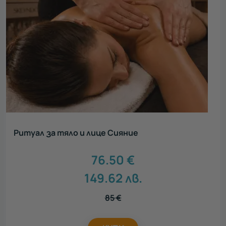
Ритуал за тяло и лице Сияние
76.50
€
149.62
лв.
85
€