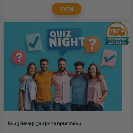
КУПИ
Куиз вечер за група приятели