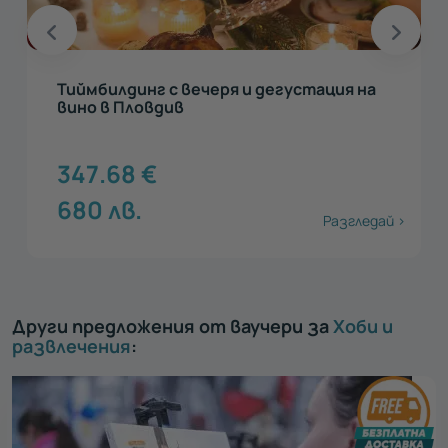
Тиймбилдинг с вечеря и дегустация на
вино в Пловдив
347.68
€
680
лв.
Разгледай >
Други предложения от ваучери за
Хоби и
развлечения
: