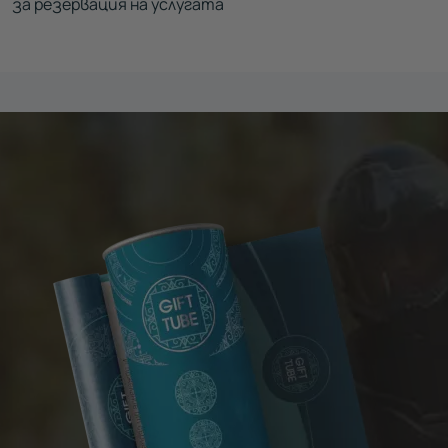
за резервация на услугата