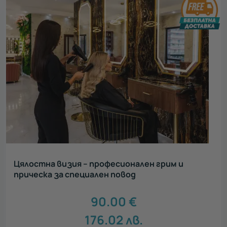
Цялостна визия – професионален грим и
прическа за специален повод
90.00
€
176.02
лв.