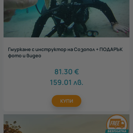
Гмуркане с инструктор на Созопол + ПОДАРЪК
фото и видео
81.30
€
159.01
лв.
КУПИ