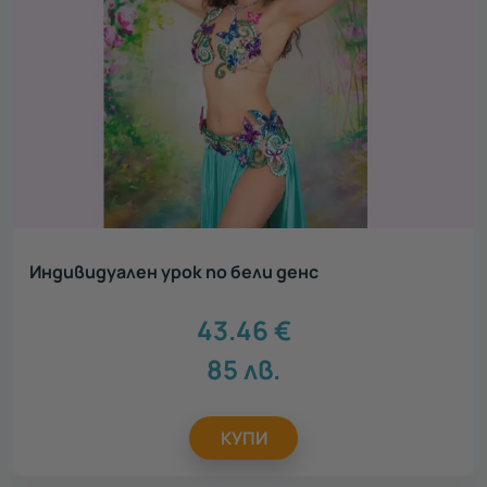
Индивидуален урок по бели денс
43.46
€
85
лв.
КУПИ