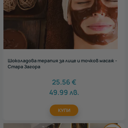
Шоколадова терапия за лице и точков масаж -
Стара Загора
25.56
€
49.99
лв.
КУПИ