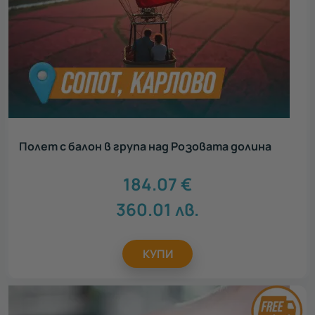
Полет с балон в група над Розовата долина
184.07
€
360.01
лв.
КУПИ