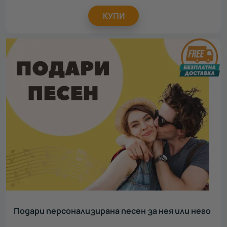
КУПИ
Подари персонализирана песен за нея или него