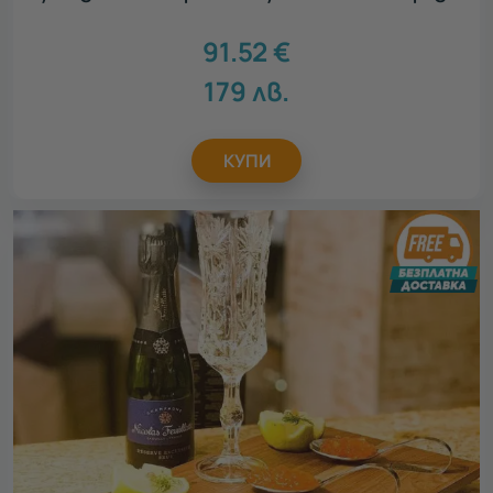
91.52
€
179
лв.
КУПИ