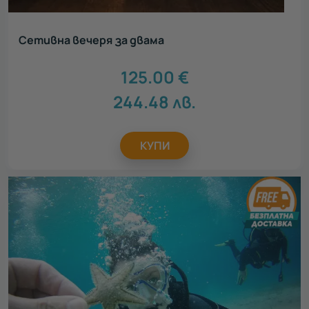
Сетивна вечеря за двама
125.00
€
244.48
лв.
КУПИ