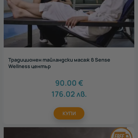
Традиционен тайландски масаж в Sense
Wellness център
90.00
€
176.02
лв.
КУПИ