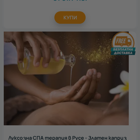
КУПИ
Луксозна СПА терапия в Русе - Златен каприз