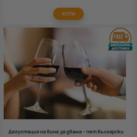
КУПИ
Дегустация на вина за двама – пет български