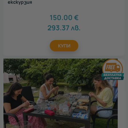
екскурзия
150.00
€
293.37
лв.
КУПИ