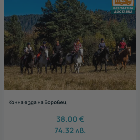
Конна езда на Боровец
38.00
€
74.32
лв.