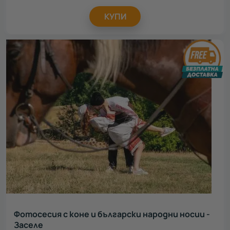
КУПИ
Фотосесия с коне и български народни носии -
Заселе