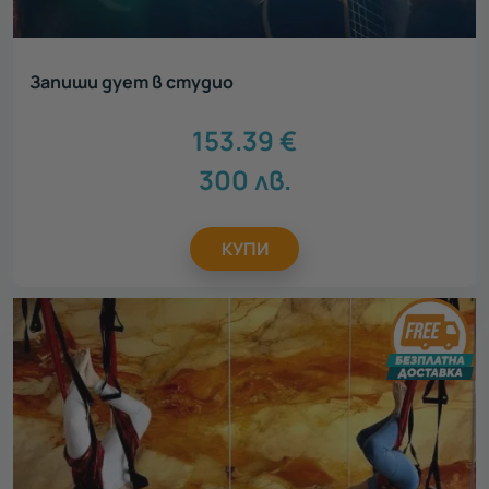
Запиши дует в студио
153.39
€
300
лв.
КУПИ