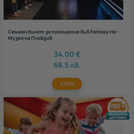
Семеен билет за посещение във Fantasy Не-
Музея на Пловдив
34.00
€
66.5
лв.
КУПИ