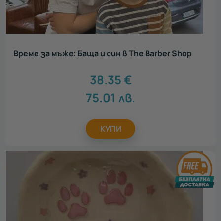
Време за мъже: Баща и син в The Barber Shop
38.35
€
75.01
лв.
КУПИ