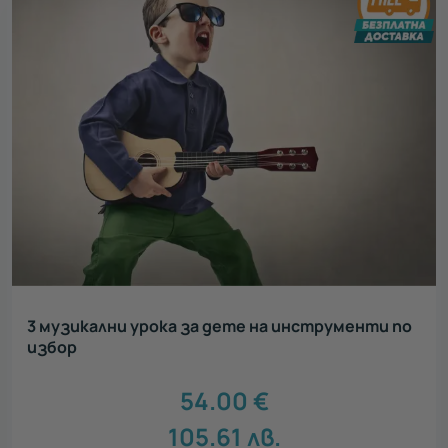
3 музикални урока за дете на инструменти по
избор
54.00
€
105.61
лв.