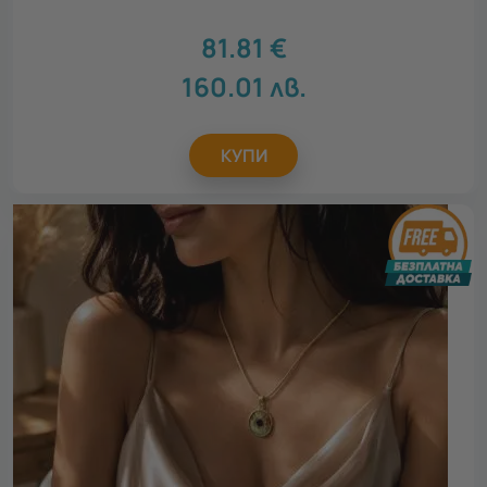
81.81
€
160.01
лв.
КУПИ