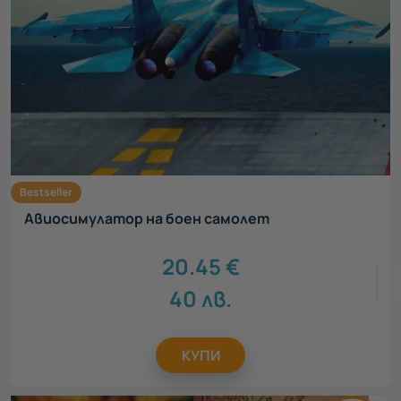
Bestseller
Авиосимулатор на боен самолет
20.45
€
40
лв.
КУПИ