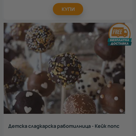
КУПИ
Детска сладкарска работилница - Кейк попс