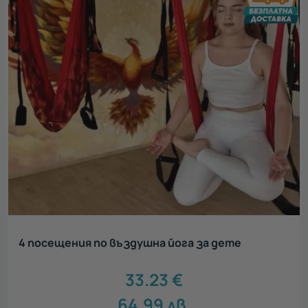
4 посещения по въздушна йога за дете
33.23
€
64.99
лв.