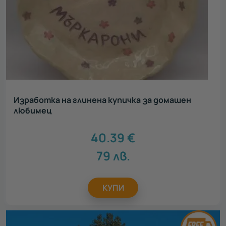
Изработка на глинена купичка за домашен
любимец
40.39
€
79
лв.
КУПИ