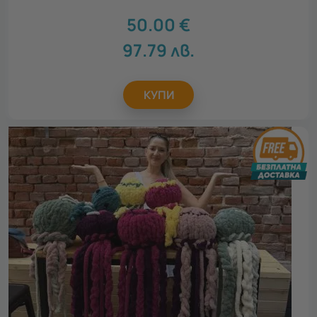
50.00
€
97.79
лв.
КУПИ