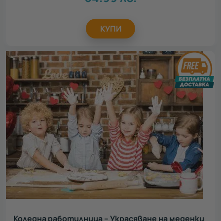
КУПИ
Коледна работилница – Украсяване на меденки