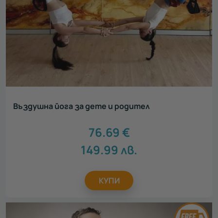
Въздушна йога за дете и родител
76.69
€
149.99
лв.
КУПИ