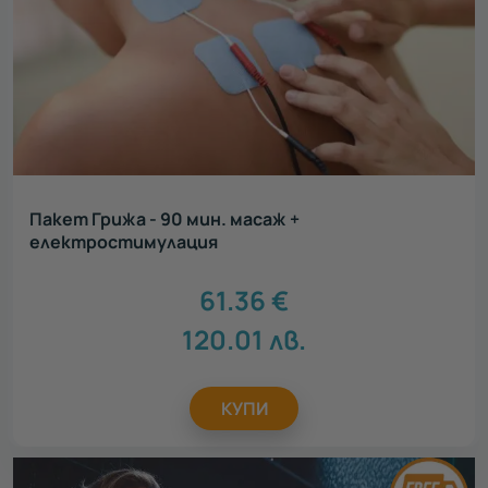
Пакет Грижа - 90 мин. масаж +
електростимулация
61.36
€
120.01
лв.
КУПИ