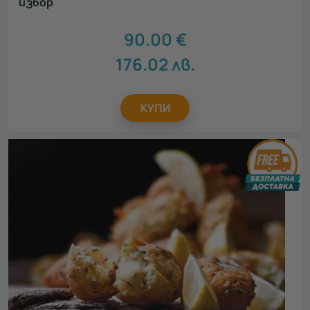
избор
90.00
€
176.02
лв.
КУПИ