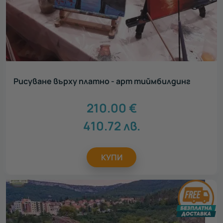
Рисуване върху платно - арт тиймбилдинг
210.00
€
410.72
лв.
КУПИ