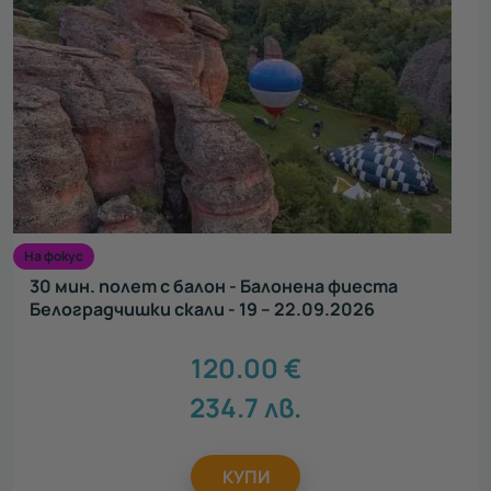
На фокус
30 мин. полет с балон - Балонена фиеста
Белоградчишки скали - 19 – 22.09.2026
120.00
€
234.7
лв.
КУПИ