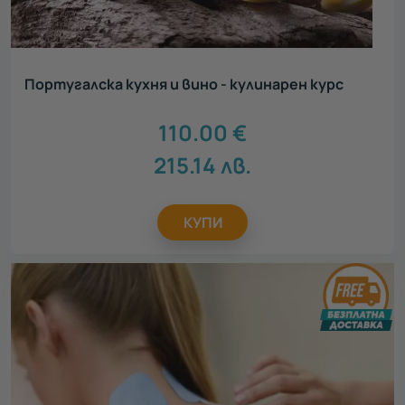
Португалска кухня и вино - кулинарен курс
110.00
€
215.14
лв.
КУПИ