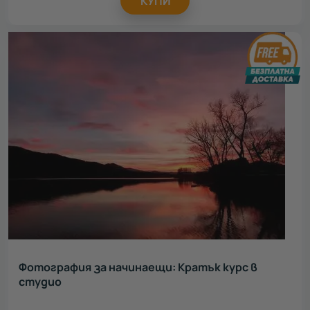
КУПИ
Фотография за начинаещи: Кратък курс в
студио