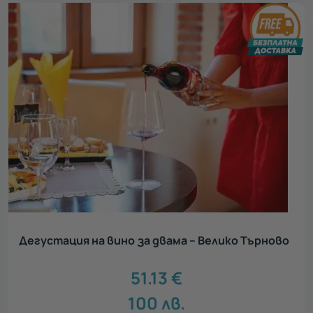
Дегустация на вино за двама – Велико Търново
51.13
€
100
лв.