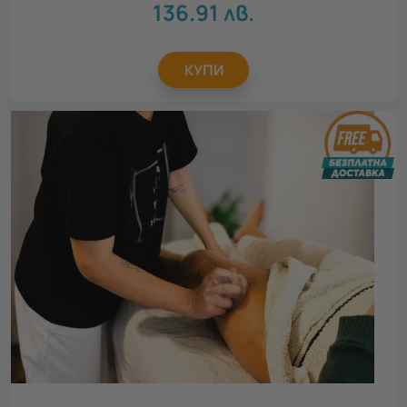
136.91
лв.
КУПИ