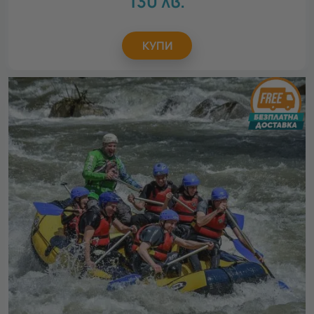
130
лв.
КУПИ