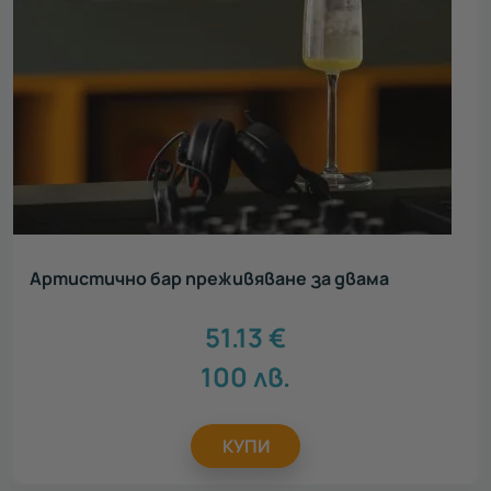
Артистично бар преживяване за двама
51.13
€
100
лв.
КУПИ