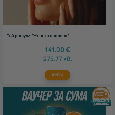
Тай ритуал "Женска енергия"
141.00
€
275.77
лв.
КУПИ