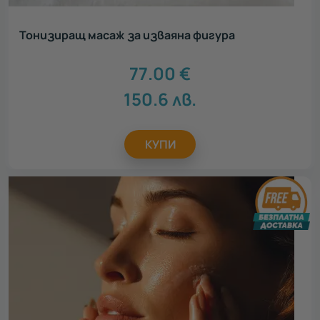
Тонизиращ масаж за изваяна фигура
77.00
€
150.6
лв.
КУПИ