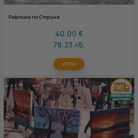
Рафтинг по Струма
40.00
€
78.23
лв.
КУПИ