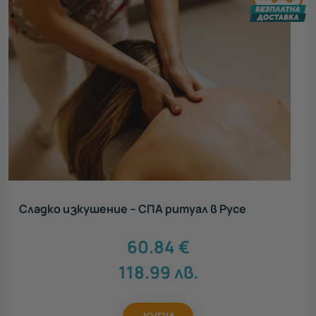
Сладко изкушение – СПА ритуал в Русе
60.84
€
118.99
лв.