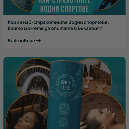
Кои са най-страхотните водни спортове,
които можете да опитате в България?
Виж повече