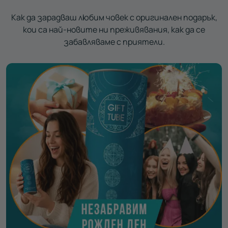
Как да зарадваш любим човек с оригинален подарък,
кои са най-новите ни преживявания, как да се
забавляваме с приятели.