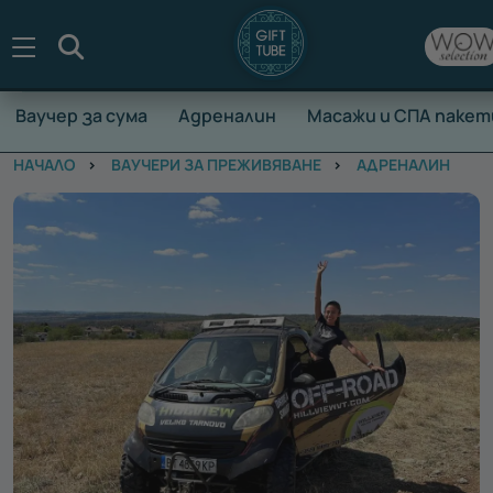
Търсене
Ваучер за сума
Адреналин
Масажи и СПА пакет
НАЧАЛО
ВАУЧЕРИ ЗА ПРЕЖИВЯВАНЕ
АДРЕНАЛИН