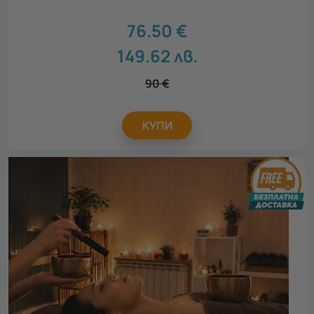
76.50
€
149.62
лв.
90
€
КУПИ