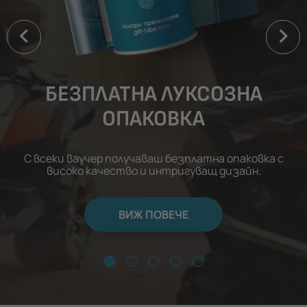
БЕЗПЛАТНА ЛУКСОЗНА
ОПАКОВКА
С всеки ваучер получаваш безплатна опаковка с
високо качество и интригуващ дизайн.
ВИЖ ПОВЕЧЕ