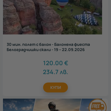
30 мин. полет с балон - Балонена фиеста
Белоградчишки скали - 19 – 22.09.2026
120.00
€
234.7
лв.
КУПИ