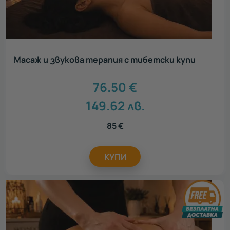
Масаж и звукова терапия с тибетски купи
76.50
€
149.62
лв.
85
€
КУПИ