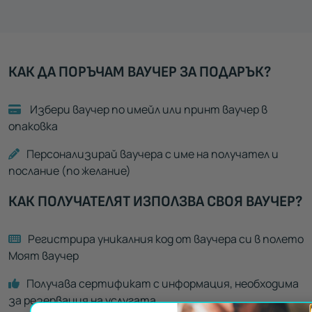
КАК ДА ПОРЪЧАМ ВАУЧЕР ЗА ПОДАРЪК?
Избери ваучер по имейл или принт ваучер в
опаковка
Персонализирай ваучера с име на получател и
послание (по желание)
КАК ПОЛУЧАТЕЛЯТ ИЗПОЛЗВА СВОЯ ВАУЧЕР?
Регистрира уникалния код от ваучера си в полето
Моят ваучер
Получава сертификат с информация, необходима
за резервация на услугата