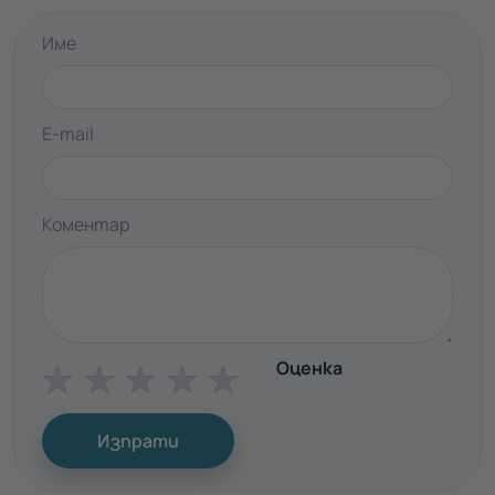
Име
E-mail
Коментар
Оценка
☆
☆
☆
☆
☆
Изпрати