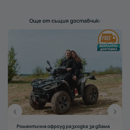
Още от същия доставчик:
Каране на руски трактор ЮМЗ до