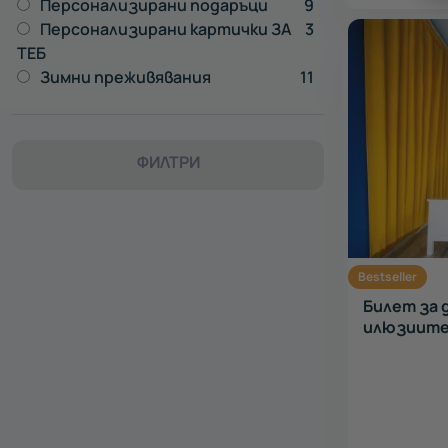
Персонализирани подаръци
9
Персонализирани картички ЗА
3
ТЕБ
Зимни преживявания
11
ФИЛТРИ
Bestseller
Билет за 
илюзиите