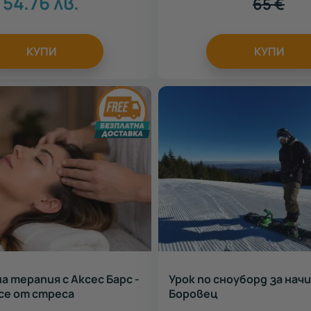
54.76
лв.
65
€
КУПИ
КУПИ
а терапия с Аксес Барс -
Урок по сноуборд за нач
се от стреса
Боровец