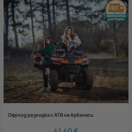
Офроуд разходка с АТВ на Арбанаси
41.40
€