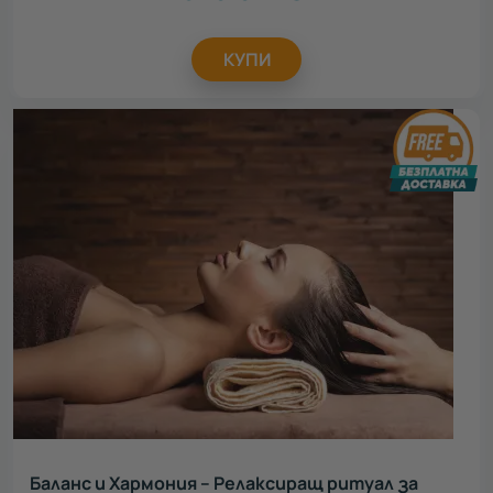
КУПИ
Баланс и Хармония – Релаксиращ ритуал за