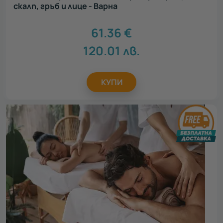
скалп, гръб и лице - Варна
61.36
€
120.01
лв.
КУПИ