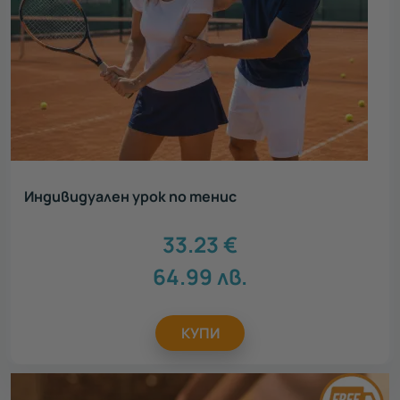
Индивидуален урок по тенис
33.23
€
64.99
лв.
КУПИ