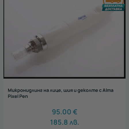
Микронидлинг на лице, шия и деколте с Alma
Pixel Pen
95.00
€
185.8
лв.