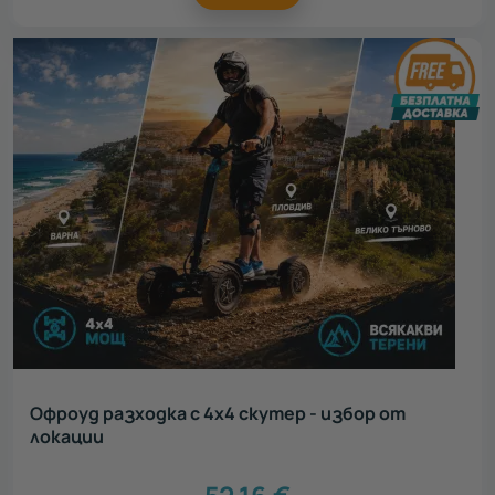
Офроуд разходка с 4х4 скутер - избор от
локации