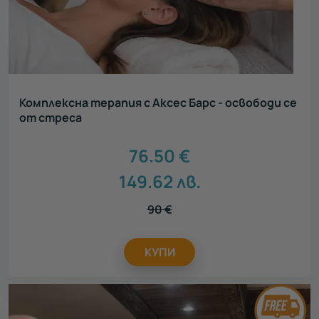
Комплексна терапия с Аксес Барс - освободи се
от стреса
76.50
€
149.62
лв.
90
€
КУПИ