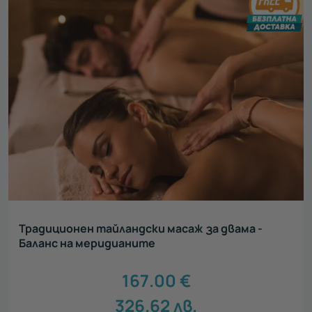
Традиционен тайландски масаж за двама -
Баланс на меридианите
167.00
€
326.62
лв.