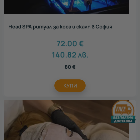
Head SPA ритуал за коса и скалп в София
72.00
€
140.82
лв.
80
€
КУПИ