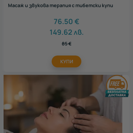
Масаж и звукова терапия с тибетски купи
76.50
€
149.62
лв.
85
€
КУПИ