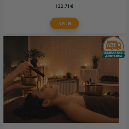
122.71
€
КУПИ