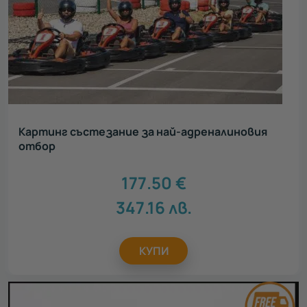
Картинг състезание за най-адреналиновия
отбор
177.50
€
347.16
лв.
КУПИ