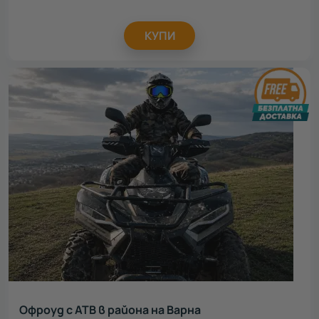
КУПИ
Офроуд с АТВ в района на Варна