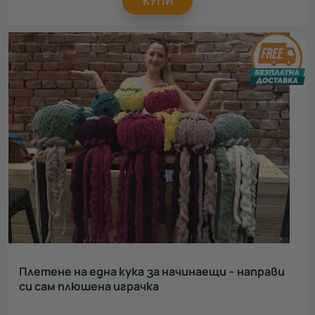
КУПИ
Плетене на една кука за начинаещи – направи
си сам плюшена играчка