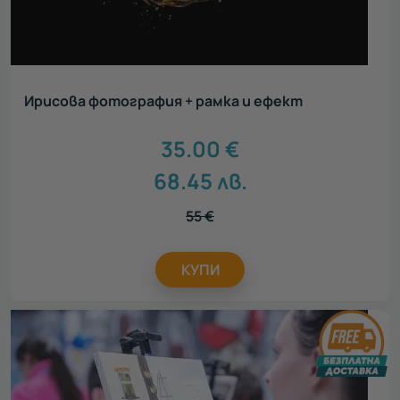
Ирисова фотография + рамка и ефект
35.00
€
68.45
лв.
55
€
КУПИ