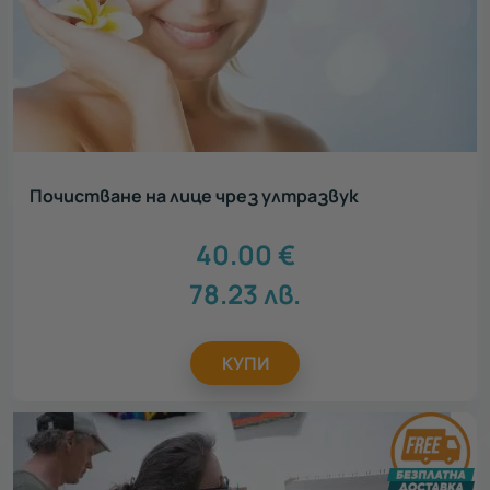
Почистване на лице чрез ултразвук
40.00
€
78.23
лв.
КУПИ