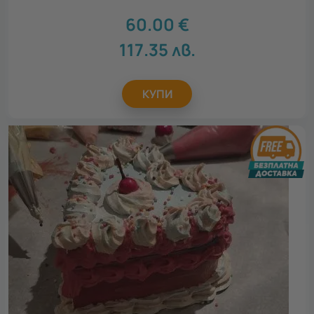
60.00
€
117.35
лв.
КУПИ