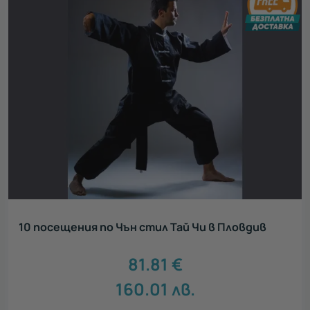
10 посещения по Чън стил Тай Чи в Пловдив
81.81
€
160.01
лв.