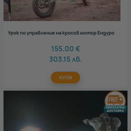
Урок по управление на кросов мотор Ендуро
155.00
€
303.15
лв.
КУПИ