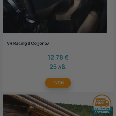
VR Racing в Созопол
12.78
€
25
лв.
КУПИ