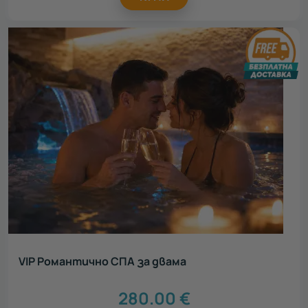
VIP Романтично СПА за двама
280.00
€