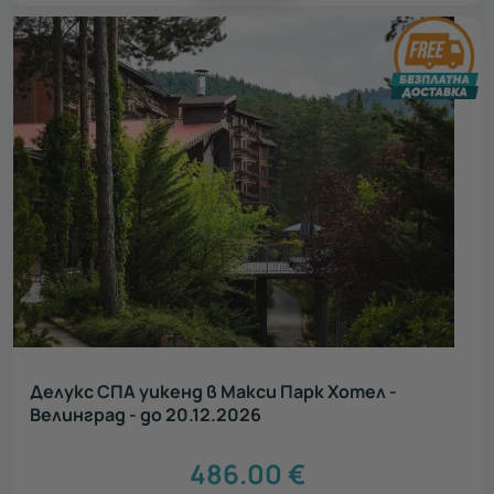
Делукс СПА уикенд в Макси Парк Хотел -
Велинград - до 20.12.2026
486.00
€