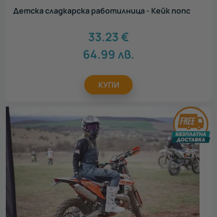
Детска сладкарска работилница - Кейк попс
33.23
€
64.99
лв.
КУПИ