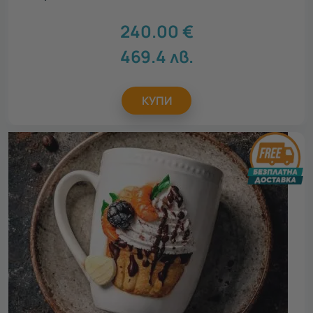
240.00
€
469.4
лв.
КУПИ