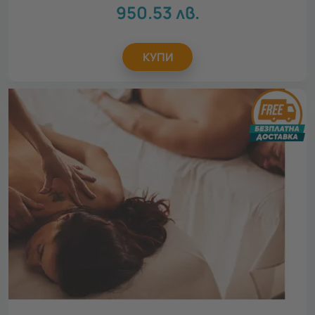
950.53
лв.
КУПИ