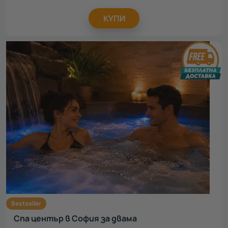
КУПИ
Bestseller
Спа център в София за двама