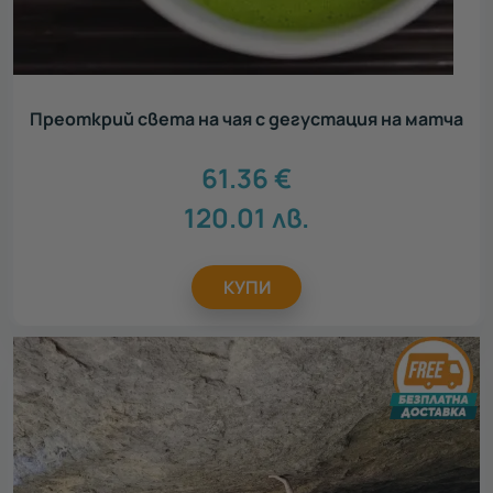
Преоткрий света на чая с дегустация на матча
61.36
€
120.01
лв.
КУПИ