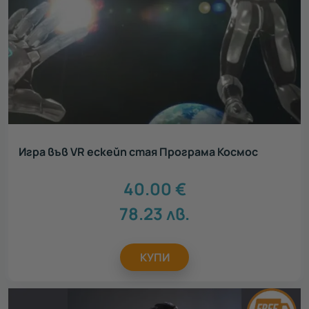
Игра във VR ескейп стая Програма Космос
40.00
€
78.23
лв.
КУПИ