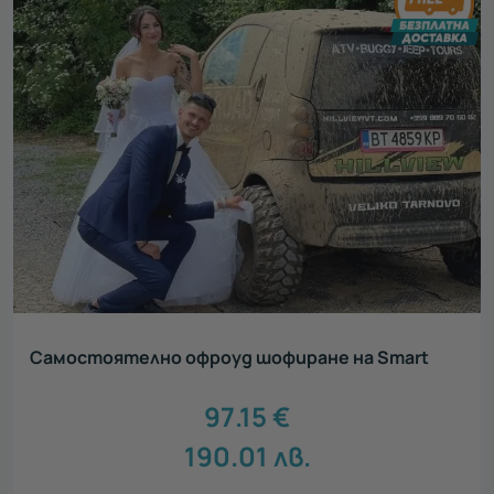
Самостоятелно офроуд шофиране на Smart
97.15
€
190.01
лв.