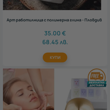
Арт работилница с полимерна глина - Пловдив
35.00
€
68.45
лв.
КУПИ