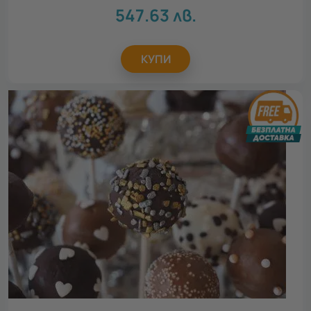
547.63
лв.
КУПИ