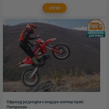
КУПИ
Офроуд разходка с ендуро мотор край
Петрохан