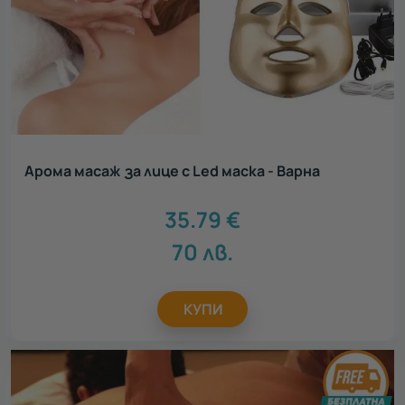
Арома масаж за лице с Led маска - Варна
35.79
€
70
лв.
КУПИ