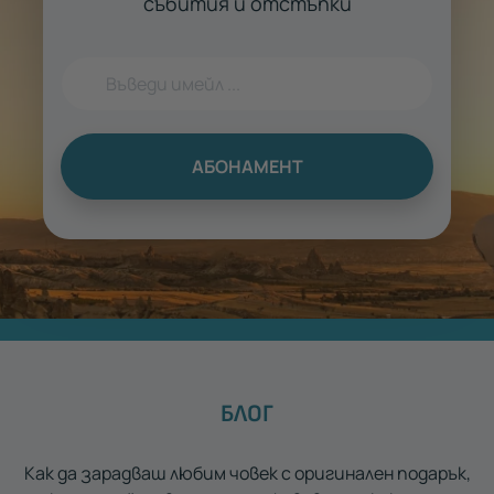
събития и отстъпки
АБОНАМЕНТ
БЛОГ
Как да зарадваш любим човек с оригинален подарък,