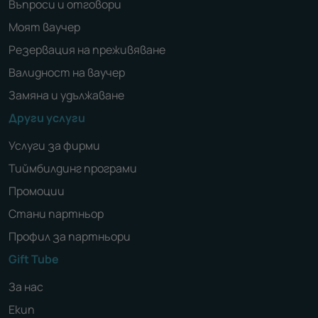
Въпроси и отговори
Моят ваучер
Резервация на преживяване
Валидност на ваучер
Замяна и удължаване
Други услуги
Услуги за фирми
Тиймбилдинг програми
Промоции
Стани партньор
Профил за партньори
Gift Tube
За нас
Екип