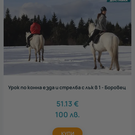
Урок по конна езда и стрелба с лък в 1 - Боровец
51.13
€
100
лв.
КУПИ