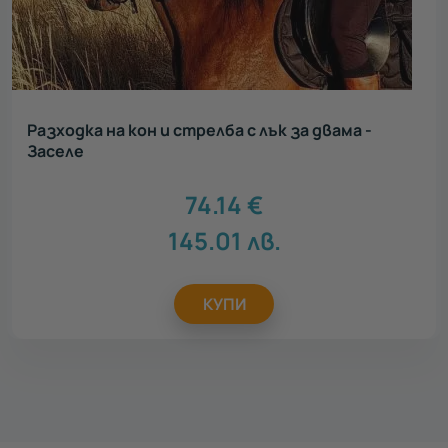
Разходка на кон и стрелба с лък за двама -
Заселе
74.14
€
145.01
лв.
КУПИ