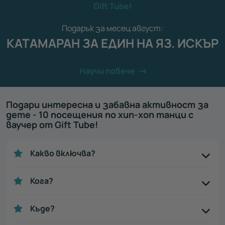
Gift Tube!
Подарък за месец август:
КАТАМАРАН ЗА ЕДИН НА ЯЗ. ИСКЪР
Научи повече
Подари интересна и забавна активност за
дете - 10 посещения по хип-хоп танци с
ваучер от Gift Tube!
Какво включва?
Кога?
Къде?