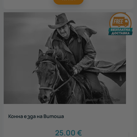
Конна езда на Витоша
25.00
€