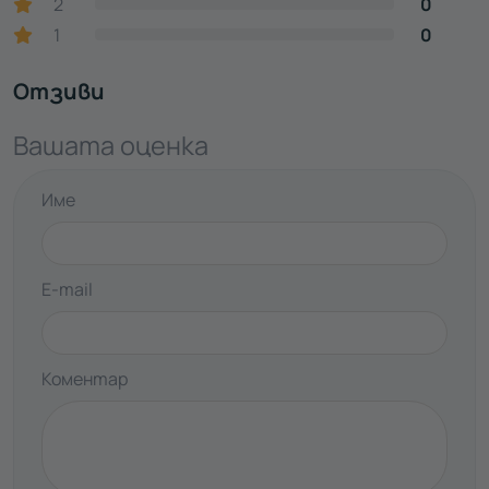
2
0
1
0
Отзиви
Вашата оценка
Име
E-mail
Коментар