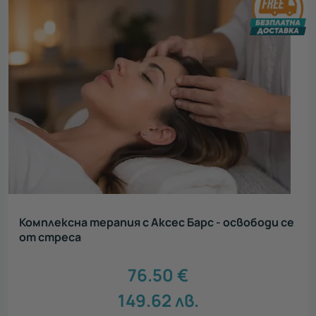
Комплексна терапия с Аксес Барс - освободи се
от стреса
76.50
€
149.62
лв.