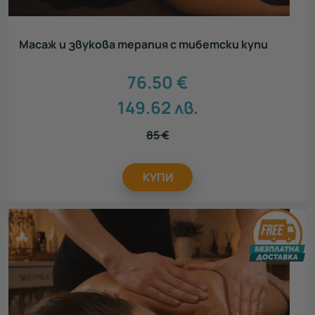
Масаж и звукова терапия с тибетски купи
76.50
€
149.62
лв.
85
€
КУПИ