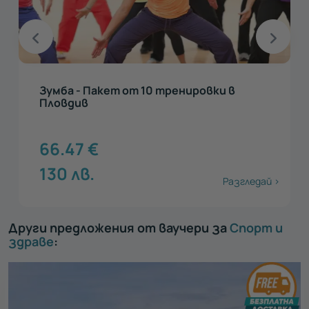
Зумба - Пакет от 10 тренировки в
Пловдив
66.47
€
130
лв.
Разгледай >
Други предложения от ваучери за
Спорт и
здраве
: