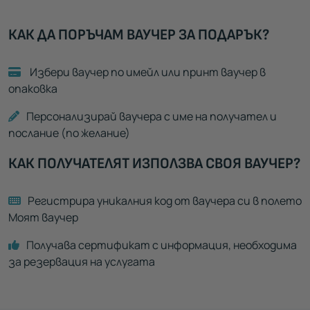
КАК ДА ПОРЪЧАМ ВАУЧЕР ЗА ПОДАРЪК?
Избери ваучер по имейл или принт ваучер в
опаковка
Персонализирай ваучера с име на получател и
послание (по желание)
КАК ПОЛУЧАТЕЛЯТ ИЗПОЛЗВА СВОЯ ВАУЧЕР?
Регистрира уникалния код от ваучера си в полето
Моят ваучер
Получава сертификат с информация, необходима
за резервация на услугата