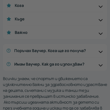
Кога
Къде
Важно
Поръчах ваучер. Кога ще го получа?
Имам ваучер. Как да го използвам?
Всички знаем, че спортът и движението са
изключително важни за здравословното израстване
на децата, съчетани с музика и танци тези
занимания се превръщат в истинско забавление.
Ако търсиш идеалната активност за детето си
през учебната година и искаш то да се забавлява в