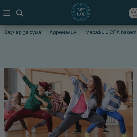
Търсене
Ваучер за сума
Адреналин
Масажи и СПА пакет
НАЧАЛО
ВАУЧЕРИ ЗА ПРЕЖИВЯВАНЕ
СПОРТ И ЗДРАВЕ