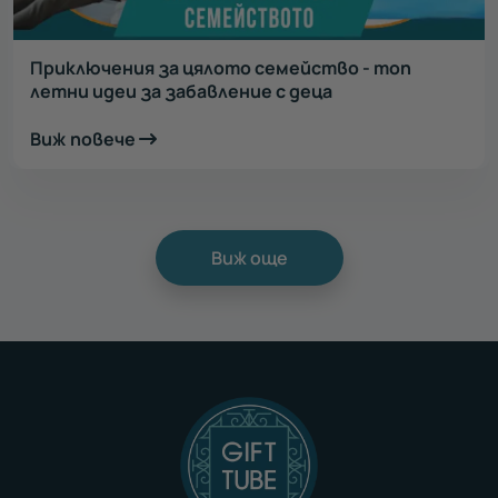
Приключения за цялото семейство - топ
летни идеи за забавление с деца
Виж повече
Виж още