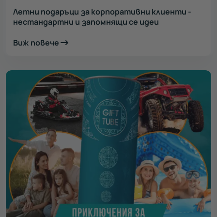
Летни подаръци за корпоративни клиенти -
нестандартни и запомнящи се идеи
Виж повече