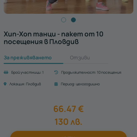
Хип-Хоп танци - пакет от 10
посещения в Пловдив
За преживяването
Отзиви
Брой участници:
1
Продължителност:
10 посещения
Локация:
Пловдив
Период:
целогодишно
66.47
€
130
лв.