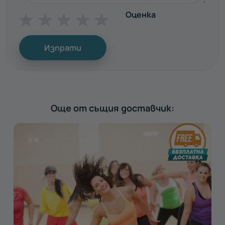
Оценка
☆
☆
☆
☆
☆
Изпрати
Още от същия доставчик: