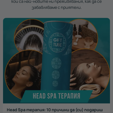
кои са най-новите ни преживявания, как да се
забавляваме с приятели.
Head Spa терапия: 10 причини да (си) подариш