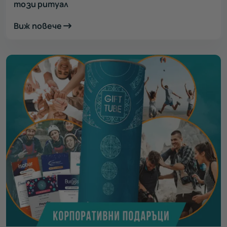
този ритуал
Виж повече